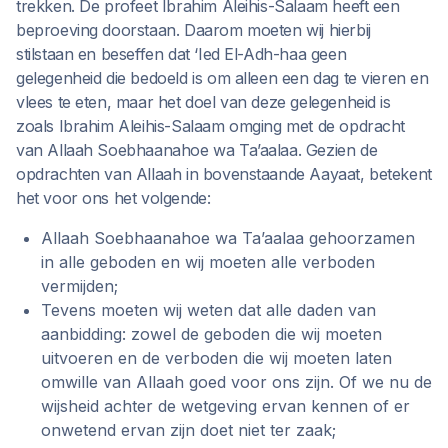
trekken. De profeet Ibrahim Aleihis-Salaam heeft een
beproeving doorstaan. Daarom moeten wij hierbij
stilstaan en beseffen dat ‘Ied El-Adh-haa geen
gelegenheid die bedoeld is om alleen een dag te vieren en
vlees te eten, maar het doel van deze gelegenheid is
zoals Ibrahim Aleihis-Salaam omging met de opdracht
van Allaah Soebhaanahoe wa Ta’aalaa. Gezien de
opdrachten van Allaah in bovenstaande Aayaat, betekent
het voor ons het volgende:
Allaah Soebhaanahoe wa Ta’aalaa gehoorzamen
in alle geboden en wij moeten alle verboden
vermijden;
Tevens moeten wij weten dat alle daden van
aanbidding: zowel de geboden die wij moeten
uitvoeren en de verboden die wij moeten laten
omwille van Allaah goed voor ons zijn. Of we nu de
wijsheid achter de wetgeving ervan kennen of er
onwetend ervan zijn doet niet ter zaak;