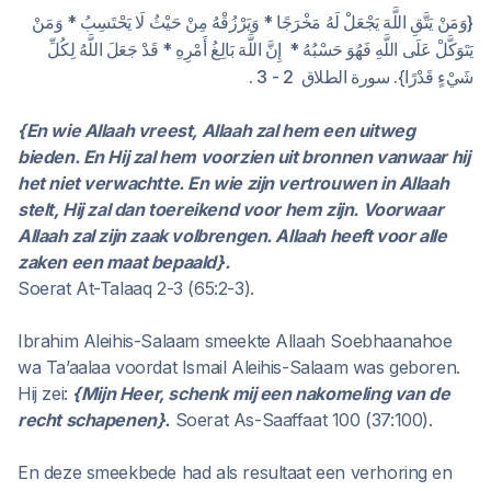
{وَمَنْ يَتَّقِ اللَّهَ يَجْعَلْ لَهُ مَخْرَجًا * وَيَرْزُقْهُ مِنْ حَيْثُ لَا يَحْتَسِبُ * وَمَنْ
يَتَوَكَّلْ عَلَى اللَّهِ فَهُوَ حَسْبُهُ * إِنَّ اللَّهَ بَالِغُ أَمْرِهِ * قَدْ جَعَلَ اللَّهُ لِكُلِّ
شَيْءٍ قَدْرًا}. سورة الطلاق 2 - 3 .
{En wie Allaah vreest, Allaah zal hem een uitweg
bieden. En Hij zal hem voorzien uit bronnen vanwaar hij
het niet verwachtte. En wie zijn vertrouwen in Allaah
stelt, Hij zal dan toereikend voor hem zijn. Voorwaar
Allaah zal zijn zaak volbrengen. Allaah heeft voor alle
zaken een maat bepaald}.
Soerat At-Talaaq 2-3 (65:2-3).
Ibrahim Aleihis-Salaam smeekte Allaah Soebhaanahoe
wa Ta’aalaa voordat Ismail Aleihis-Salaam was geboren.
Hij zei:
{Mijn Heer, schenk mij een nakomeling van de
recht schapenen}.
Soerat As-Saaffaat 100 (37:100).
En deze smeekbede had als resultaat een verhoring en