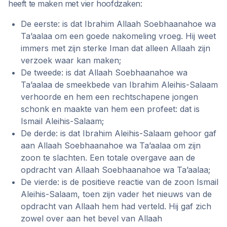
heeft te maken met vier hoofdzaken:
De eerste: is dat Ibrahim Allaah Soebhaanahoe wa
Ta’aalaa om een goede nakomeling vroeg. Hij weet
immers met zijn sterke Iman dat alleen Allaah zijn
verzoek waar kan maken;
De tweede: is dat Allaah Soebhaanahoe wa
Ta’aalaa de smeekbede van Ibrahim Aleihis-Salaam
verhoorde en hem een rechtschapene jongen
schonk en maakte van hem een profeet: dat is
Ismail Aleihis-Salaam;
De derde: is dat Ibrahim Aleihis-Salaam gehoor gaf
aan Allaah Soebhaanahoe wa Ta’aalaa om zijn
zoon te slachten. Een totale overgave aan de
opdracht van Allaah Soebhaanahoe wa Ta’aalaa;
De vierde: is de positieve reactie van de zoon Ismail
Aleihis-Salaam, toen zijn vader het nieuws van de
opdracht van Allaah hem had verteld. Hij gaf zich
zowel over aan het bevel van Allaah