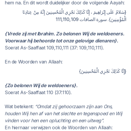
hem na. En dit wordt duidelijker door de volgende Aayah:
{سَلامٌ عَلَى إِبْرَاهِيمَ ، إِنَّا كَذَلِكَ نَجْزِي الْمُحْسِنِينَ إِنَّهُ مِنْ عِبَادِنَا
الْمُؤْمِنِينَ}. سورة الصافات 111,110,109
{Vrede zij met Ibrahim. Zo belonen Wij de weldoeners.
Voorwaar hij behoorde tot onze gelovige dienaren}.
Soerat As-Saaffaat 109,110,111 (37: 109,110,111).
En de Woorden van Allaah:
{إِنَّا كَذَلِكَ نَجْزِي الْمُحْسِنِينَ}
{Zo belonen Wij de weldoeners}.
Soerat As-Saaffaat 110 (37:110).
Wat betekent:
“Omdat zij gehoorzaam zijn aan Ons,
houden Wij hen af van het slechte en tegenspoed en Wij
vinden voor hen een opluchting en een uitweg”.
En hiernaar verwijzen ook de Woorden van Allaah: