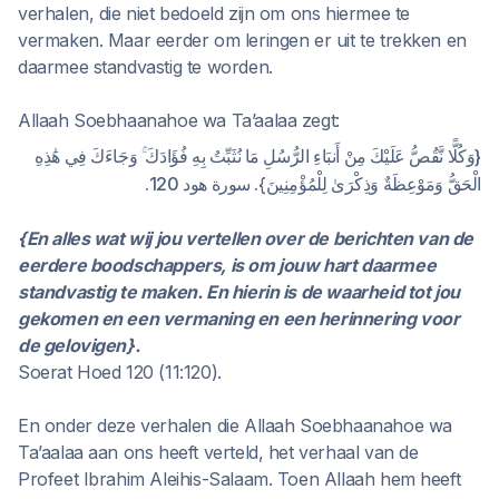
verhalen, die niet bedoeld zijn om ons hiermee te
vermaken. Maar eerder om leringen er uit te trekken en
daarmee standvastig te worden.
Allaah Soebhaanahoe wa Ta’aalaa zegt:
{وَكُلًّا نَّقُصُّ عَلَيْكَ مِنْ أَنبَاءِ الرُّسُلِ مَا نُثَبِّتُ بِهِ فُؤَادَكَ ۚ وَجَاءَكَ فِي هَٰذِهِ
الْحَقُّ وَمَوْعِظَةٌ وَذِكْرَىٰ لِلْمُؤْمِنِينَ}. سورة هود 120.
{En alles wat wij jou vertellen over de berichten van de
eerdere boodschappers, is om jouw hart daarmee
standvastig te maken. En hierin is de waarheid tot jou
gekomen en een vermaning en een herinnering voor
de gelovigen}.
Soerat Hoed 120 (11:120).
En onder deze verhalen die Allaah Soebhaanahoe wa
Ta’aalaa aan ons heeft verteld, het verhaal van de
Profeet Ibrahim Aleihis-Salaam. Toen Allaah hem heeft