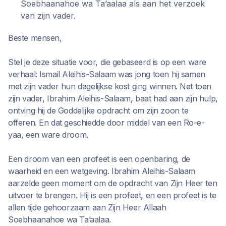
Soebhaanahoe wa Ta’aalaa als aan het verzoek
van zijn vader.
Beste mensen,
Stel je deze situatie voor, die gebaseerd is op een ware
verhaal: Ismail Aleihis-Salaam was jong toen hij samen
met zijn vader hun dagelijkse kost ging winnen. Net toen
zijn vader, Ibrahim Aleihis-Salaam, baat had aan zijn hulp,
ontving hij de Goddelijke opdracht om zijn zoon te
offeren. En dat geschiedde door middel van een Ro-e-
yaa, een ware droom.
Een droom van een profeet is een openbaring, de
waarheid en een wetgeving. Ibrahim Aleihis-Salaam
aarzelde geen moment om de opdracht van Zijn Heer ten
uitvoer te brengen. Hij is een profeet, en een profeet is te
allen tijde gehoorzaam aan Zijn Heer Allaah
Soebhaanahoe wa Ta’aalaa.