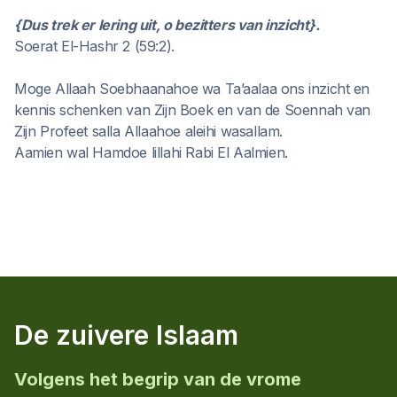
{Dus trek er lering uit, o bezitters van inzicht}.
Soerat El-Hashr 2 (59:2).
Moge Allaah Soebhaanahoe wa Ta’aalaa ons inzicht en
kennis schenken van Zijn Boek en van de Soennah van
Zijn Profeet salla Allaahoe aleihi wasallam.
Aamien wal Hamdoe lillahi Rabi El Aalmien.
De zuivere Islaam
Volgens het begrip van de vrome