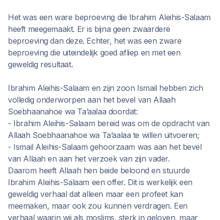
Het was een ware beproeving die Ibrahim Aleihis-Salaam
heeft meegemaakt. Er is bijna geen zwaardere
beproeving dan deze. Echter, het was een zware
beproeving die uiteindelijk goed afliep en met een
geweldig resultaat.
Ibrahim Aleihis-Salaam en zijn zoon Ismail hebben zich
volledig onderworpen aan het bevel van Allaah
Soebhaanahoe wa Ta’aalaa doordat:
- Ibrahim Aleihis-Salaam bereid was om de opdracht van
Allaah Soebhaanahoe wa Ta’aalaa te willen uitvoeren;
- Ismail Aleihis-Salaam gehoorzaam was aan het bevel
van Allaah en aan het verzoek van zijn vader.
Daarom heeft Allaah hen beide beloond en stuurde
Ibrahim Aleihis-Salaam een offer. Dit is werkelijk een
geweldig verhaal dat alleen maar een profeet kan
meemaken, maar ook zou kunnen verdragen. Een
verhaal waarin wij als moslims, sterk in geloven, maar