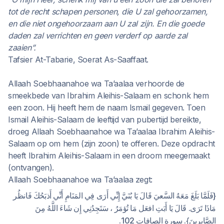
tot de recht schapen personen, die U zal gehoorzamen,
en die niet ongehoorzaam aan U zal zijn. En die goede
daden zal verrichten en geen verderf op aarde zal
zaaien”.
Tafsier At-Tabarie, Soerat As-Saaffaat.
Allaah Soebhaanahoe wa Ta’aalaa verhoorde de
smeekbede van Ibrahim Aleihis-Salaam en schonk hem
een zoon. Hij heeft hem de naam Ismail gegeven. Toen
Ismail Aleihis-Salaam de leeftijd van pubertijd bereikte,
droeg Allaah Soebhaanahoe wa Ta’aalaa Ibrahim Aleihis-
Salaam op om hem (zijn zoon) te offeren. Deze opdracht
heeft Ibrahim Aleihis-Salaam in een droom meegemaakt
(ontvangen).
Allaah Soebhaanahoe wa Ta’aalaa zegt:
{فَلَمَّا بَلَغَ مَعَهُ السَّعيَ قَالَ يَا بُنَيَّ إِنِّي أَرَى فِي المَنَامِ أَنِّي أَذبَحُكَ فَانظُر
مَاذَا تَرَى. قَالَ يَا أَبَتِ افعَل مَا تُؤمَرُ ، سَتَجِدُنِي إِن شَاءَ اللَّهُ مِنَ
الصَّابِرِينَ}. سورة الصافات 102.