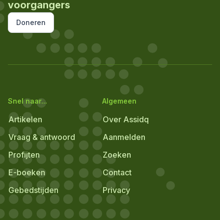
voorgangers
Doneren
Snel naar...
Algemeen
Artikelen
Over Assidq
Vraag & antwoord
Aanmelden
Profijten
Zoeken
E-boeken
Contact
Gebedstijden
Privacy