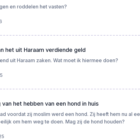
egen en roddelen het vasten?
6
n het uit Haraam verdiende geld
iend uit Haraam zaken. Wat moet ik hiermee doen?
25
 van het hebben van een hond in huis
ad voordat zij moslim werd een hond. Zij heeft hem nu al ee
oeilijk om hem weg te doen. Mag zij de hond houden?
25