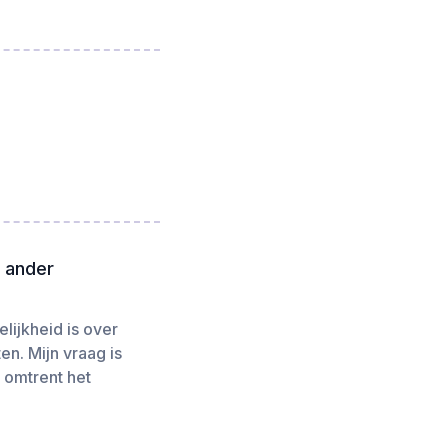
f ander
lijkheid is over
en. Mijn vraag is
 omtrent het