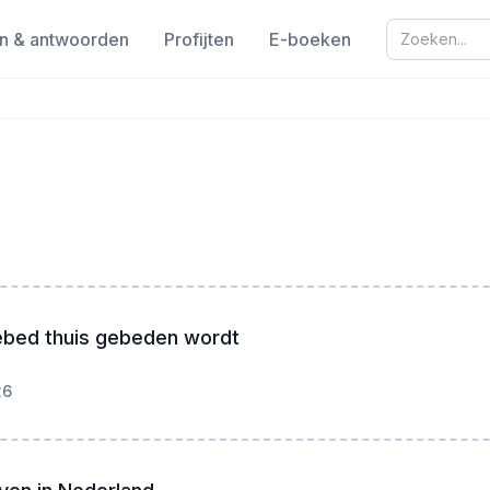
n & antwoorden
Profijten
E-boeken
ebed thuis gebeden wordt
26