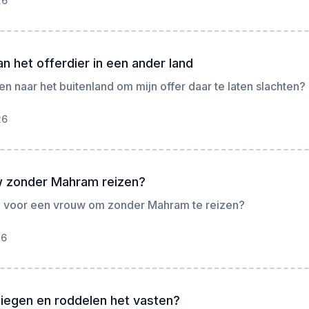
26
n het offerdier in een ander land
en naar het buitenland om mijn offer daar te laten slachten?
26
 zonder Mahram reizen?
an voor een vrouw om zonder Mahram te reizen?
26
liegen en roddelen het vasten?