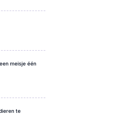
een meisje één
dieren te