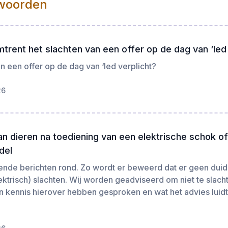
woorden
trent het slachten van een offer op de dag van ‘Ied
an een offer op de dag van ‘Ied verplicht?
26
an dieren na toediening van een elektrische schok o
del
lende berichten rond. Zo wordt er beweerd dat er geen duide
ktrisch) slachten. Wij worden geadviseerd om niet te slacht
 kennis hierover hebben gesproken en wat het advies luidt