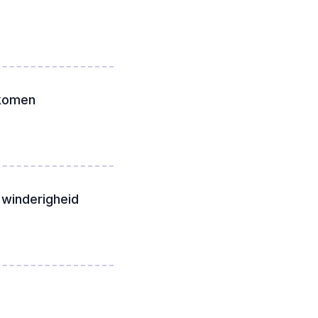
 komen
 winderigheid