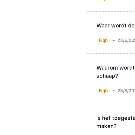
Waar wordt de
•
Fiqh
23/6/20
Waarom wordt 
schaap?
•
Fiqh
23/6/20
Is het toegest
maken?