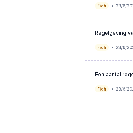
•
Fiqh
23/6/20
Regelgeving v
•
Fiqh
23/6/20
Een aantal reg
•
Fiqh
23/6/20