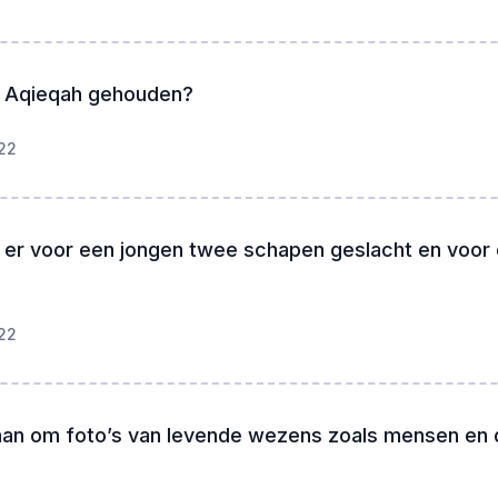
 Aqieqah gehouden?
22
er voor een jongen twee schapen geslacht en voor 
22
aan om foto’s van levende wezens zoals mensen en 