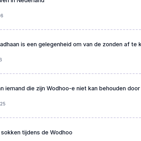
ven in Nederland
26
dhaan is een gelegenheid om van de zonden af te
6
n iemand die zijn Wodhoo-e niet kan behouden door
025
 sokken tijdens de Wodhoo