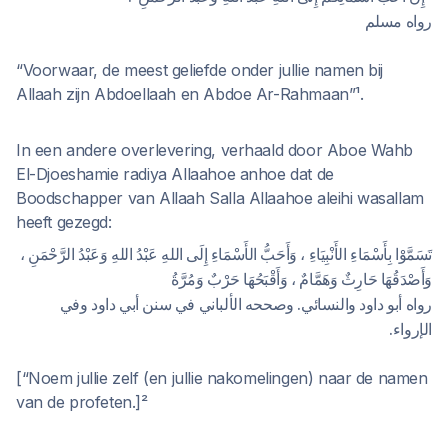
رواه مسلم
“Voorwaar, de meest geliefde onder jullie namen bij
Allaah zijn Abdoellaah en Abdoe Ar-Rahmaan”¹.
In een andere overlevering, verhaald door Aboe Wahb
El-Djoeshamie radiya Allaahoe anhoe dat de
Boodschapper van Allaah Salla Allaahoe aleihi wasallam
heeft gezegd:
تَسَمَّوْا بِأَسْمَاءِ الأَنْبِيَاءِ ، وَأَحَبُّ الأَسْمَاءِ إِلَى اللهِ عَبْدُ اللهِ وَعَبْدُ الرَّحْمَنِ ،
وَأَصْدَقُهَا حَارِثٌ وَهَمَّامٌ ، وَأَقْبَحُهَا حَرْبٌ وَمُرَّةُ
رواه أبو داود والنسائي. وصححه الألباني في سنن أبي داود وفي
الإرواء.
[“Noem jullie zelf (en jullie nakomelingen) naar de namen
van de profeten.]²