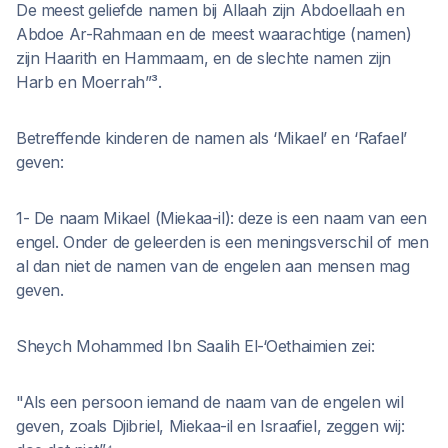
De meest geliefde namen bij Allaah zijn Abdoellaah en
Abdoe Ar-Rahmaan en de meest waarachtige (namen)
zijn Haarith en Hammaam, en de slechte namen zijn
Harb en Moerrah”³.
Betreffende kinderen de namen als ‘Mikael’ en ‘Rafael’
geven:
1- De naam Mikael (Miekaa-il): deze is een naam van een
engel. Onder de geleerden is een meningsverschil of men
al dan niet de namen van de engelen aan mensen mag
geven.
Sheych Mohammed Ibn Saalih El-‘Oethaimien zei:
"Als een persoon iemand de naam van de engelen wil
geven, zoals Djibriel, Miekaa-il en Israafiel, zeggen wij: