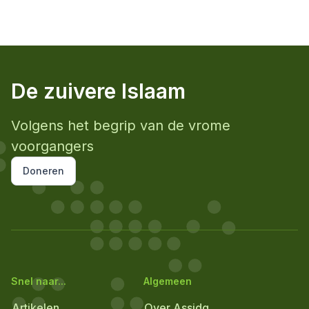
De zuivere Islaam
Volgens het begrip van de vrome
voorgangers
Doneren
Snel naar...
Algemeen
Artikelen
Over Assidq