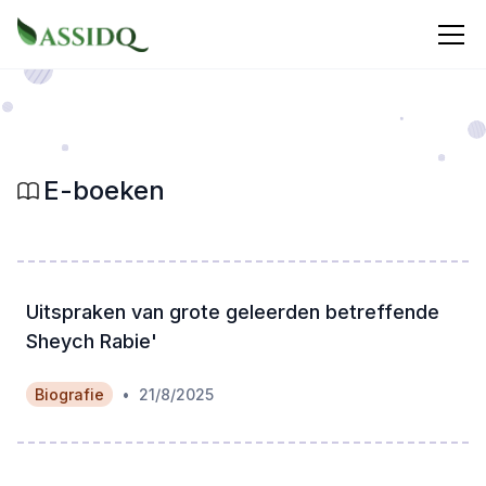
E-boeken
Uitspraken van grote geleerden betreffende
Sheych Rabie'
•
Biografie
21/8/2025