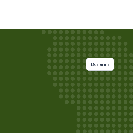
Doneren