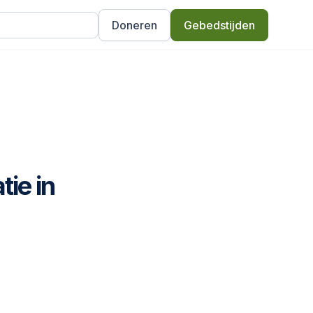
Doneren
Gebedstijden
ie in