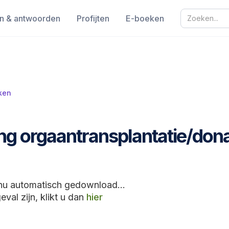
n & antwoorden
Profijten
E-boeken
ken
g orgaantransplantatie/donat
nu automatisch gedownload...
eval zijn, klikt u dan
hier