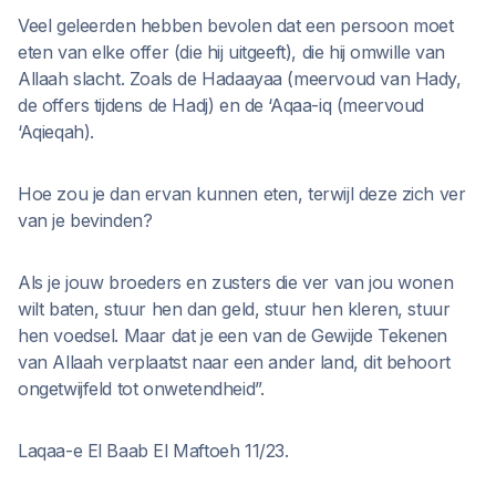
Veel geleerden hebben bevolen dat een persoon moet
eten van elke offer (die hij uitgeeft), die hij omwille van
Allaah slacht. Zoals de Hadaayaa (meervoud van Hady,
de offers tijdens de Hadj) en de ‘Aqaa-iq (meervoud
‘Aqieqah).
Hoe zou je dan ervan kunnen eten, terwijl deze zich ver
van je bevinden?
Als je jouw broeders en zusters die ver van jou wonen
wilt baten, stuur hen dan geld, stuur hen kleren, stuur
hen voedsel. Maar dat je een van de Gewijde Tekenen
van Allaah verplaatst naar een ander land, dit behoort
ongetwijfeld tot onwetendheid”.
Laqaa-e El Baab El Maftoeh 11/23.