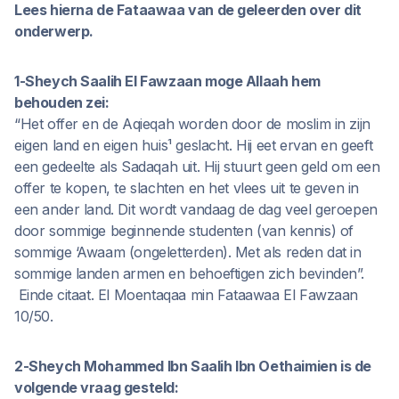
Lees hierna de Fataawaa van de geleerden over dit
onderwerp.
1-Sheych Saalih El Fawzaan moge Allaah hem
behouden zei:
“Het offer en de Aqieqah worden door de moslim in zijn
eigen land en eigen huis¹ geslacht. Hij eet ervan en geeft
een gedeelte als Sadaqah uit. Hij stuurt geen geld om een
offer te kopen, te slachten en het vlees uit te geven in
een ander land. Dit wordt vandaag de dag veel geroepen
door sommige beginnende studenten (van kennis) of
sommige ‘Awaam (ongeletterden). Met als reden dat in
sommige landen armen en behoeftigen zich bevinden”.
Einde citaat. El Moentaqaa min Fataawaa El Fawzaan
10/50.
2-Sheych Mohammed Ibn Saalih Ibn Oethaimien is de
volgende vraag gesteld: