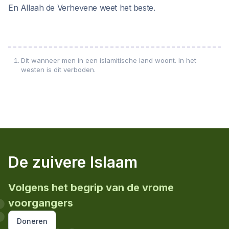
En Allaah de Verhevene weet het beste.
Dit wanneer men in een islamitische land woont. In het
westen is dit verboden.
De zuivere Islaam
Volgens het begrip van de vrome
voorgangers
Doneren