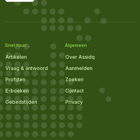
Snel naar...
Algemeen
Artikelen
Over Assidq
Vraag & antwoord
Aanmelden
Profijten
Zoeken
E-boeken
Contact
Gebedstijden
Privacy