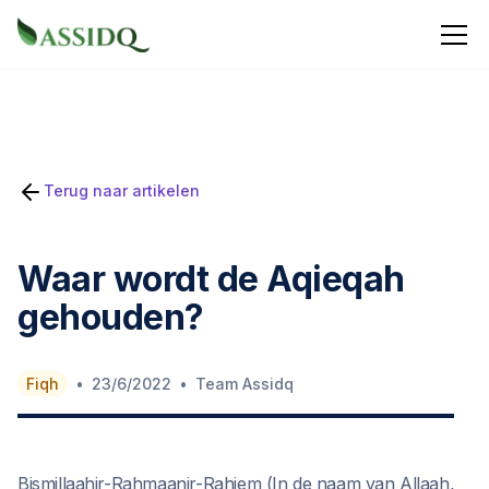
Terug naar artikelen
Waar wordt de Aqieqah
gehouden?
•
•
Fiqh
23/6/2022
Team Assidq
Bismillaahir-Rahmaanir-Rahiem (In de naam van Allaah,