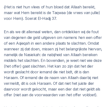
{Het is niet hun vlees of hun bloed dat Allaah bereikt,
maar wat Hem bereikt is de Taqwaa (de vrees van jullie)
voor Hem}. Soerat El-Hadjj 37.
En als we dit allemaal weten, dan ontdekken wij de fout
van degenen die geld uitgeven om namens hen een offer
of een Aqieqah in een andere plaats te slachten. Omdat
wanneer zij dat doen, missen zij het belangrijkste hiervan,
namelijk de Nasiekah: de nabijheid van Allaah bereiken
middels het slachten. En bovendien, je weet niet wie deze
(het offer) gaat slachten. Het kan zo zijn dat het dier
wordt geslacht door iemand die niet bidt, dit is dan
Haraam. Of iemand die de naam van Allaah daarbij niet
vermeldt, dit is ook Haraam. Of dat niet het juiste dier
daarvoor wordt gekocht, maar een dier dat niet geldt als
offer (niet aan de voorwaarden van het offer voldoet).