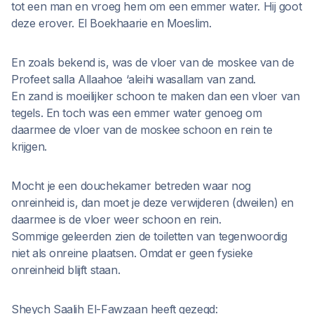
tot een man en vroeg hem om een emmer water. Hij goot
deze erover. El Boekhaarie en Moeslim.
En zoals bekend is, was de vloer van de moskee van de
Profeet salla Allaahoe ‘aleihi wasallam van zand.
En zand is moeilijker schoon te maken dan een vloer van
tegels. En toch was een emmer water genoeg om
daarmee de vloer van de moskee schoon en rein te
krijgen.
Mocht je een douchekamer betreden waar nog
onreinheid is, dan moet je deze verwijderen (dweilen) en
daarmee is de vloer weer schoon en rein.
Sommige geleerden zien de toiletten van tegenwoordig
niet als onreine plaatsen. Omdat er geen fysieke
onreinheid blijft staan.
Sheych Saalih El-Fawzaan heeft gezegd: