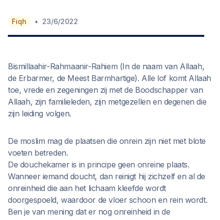
•
Fiqh
23/6/2022
Bismillaahir-Rahmaanir-Rahiem (In de naam van Allaah,
de Erbarmer, de Meest Barmhartige). Alle lof komt Allaah
toe, vrede en zegeningen zij met de Boodschapper van
Allaah, zijn familieleden, zijn metgezellen en degenen die
zijn leiding volgen.
De moslim mag de plaatsen die onrein zijn niet met blote
voeten betreden.
De douchekamer is in principe geen onreine plaats.
Wanneer iemand doucht, dan reinigt hij zichzelf en al de
onreinheid die aan het lichaam kleefde wordt
doorgespoeld, waardoor de vloer schoon en rein wordt.
Ben je van mening dat er nog onreinheid in de