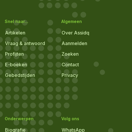
Snel naar...
Algemeen
Artikelen
Over Assidq
Vraag & antwoord
Aanmelden
Profijten
Zoeken
E-boeken
Contact
Gebedstijden
Privacy
Onderwerpen
Volg ons
Biografie
WhatsApp