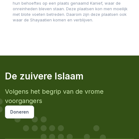
hun behoeftes op een plaats genaamd Kanief, waar de
onreinheden bleven staan. Deze plaatsen kon men moeilijk
met blote voeten betreden. Daarom zijn deze plaatsen ook
waar de Shayaatien komen en verblijven.
De zuivere Islaam
Volgens het begrip van de vrome
voorgangers
Doneren