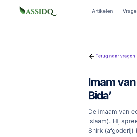
Artikelen
Vrage
Terug naar vragen
Imam van 
Bida’
De imaam van een
Islaam). Hij spr
Shirk (afgoderij