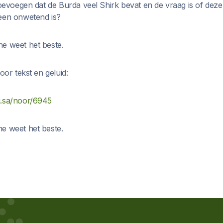
 toevoegen dat de Burda veel Shirk bevat en de vraag is of de
een onwetend is?
e weet het beste.
oor tekst en geluid:
g.sa/noor/6945
e weet het beste.