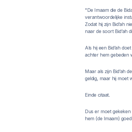
"De Imaam die de Bida
verantwoordelijke inst
Zodat hij zijn Bid’ah 
naar de soort Bid’ah die
Als hij een Bid’ah doe
achter hem gebeden w
Maar als zijn Bid’ah d
geldig, maar hij moet 
Einde citaat.
Dus er moet gekeken w
hem (de Imaam) goed 