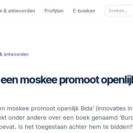
n & antwoorden
Profijten
E-boeken
 & antwoorden
een moskee promoot openlij
 moskee promoot openlijk Bida’ (innovaties in
eekt onder andere over een boek genaamd ‘Burd
) bevat. Is het toegestaan achter hem te bidden?