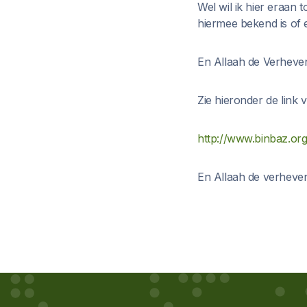
Wel wil ik hier eraan
hiermee bekend is of 
En Allaah de Verheven
Zie hieronder de link v
http://www.binbaz.or
En Allaah de verheven