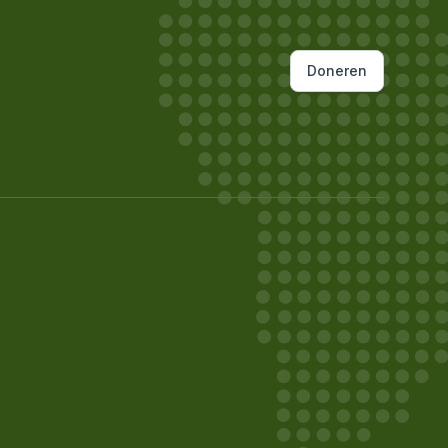
Doneren