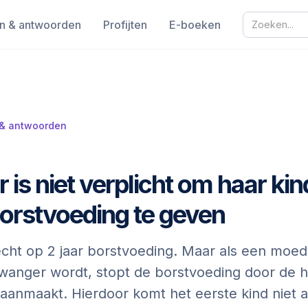
n & antwoorden
Profijten
E-boeken
 & antwoorden
is niet verplicht om haar kin
borstvoeding te geven
echt op 2 jaar borstvoeding. Maar als een moe
 zwanger wordt, stopt de borstvoeding door de
 aanmaakt. Hierdoor komt het eerste kind niet a