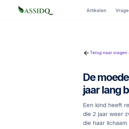
Artikelen
Vrage
Terug naar vragen
De moeder 
jaar lang 
Een kind heeft r
die 2 jaar weer
die haar lichaam