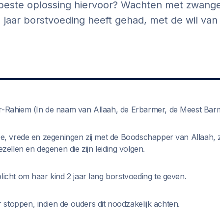
e beste oplossing hiervoor? Wachten met zwang
2 jaar borstvoeding heeft gehad, met de wil van
r-Rahiem (In de naam van Allaah, de Erbarmer, de Meest Barm
toe, vrede en zegeningen zij met de Boodschapper van Allaah, z
ezellen en degenen die zijn leiding volgen.
licht om haar kind 2 jaar lang borstvoeding te geven.
stoppen, indien de ouders dit noodzakelijk achten.