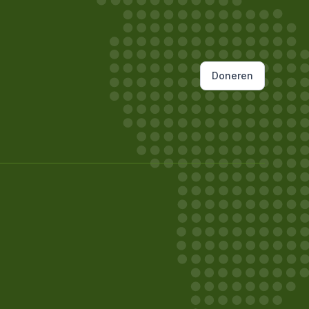
Doneren