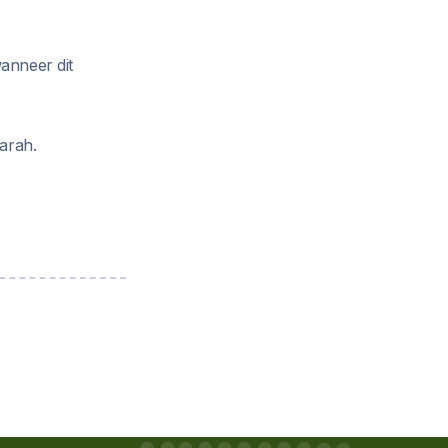
wanneer dit
arah.