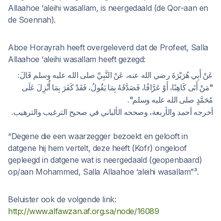
Allaahoe ‘aleihi wasallam, is neergedaald (de Qor-aan en
de Soennah).
Aboe Horayrah heeft overgeleverd dat de Profeet, Salla
Allaahoe ‘aleihi wasallam heeft gezegd:
عَنْ أَبِي هُرَيْرَةَ رضي الله عنه، عَنْ النَّبِيِّ صلى الله عليه وسلم قَالَ:
"مَنْ أَتَى كَاهِنًا، أَوْ عَرَّافًا، فَصَدَّقَهُ بِمَا يَقُولُ، فَقَدْ كَفَرَ بِمَا أُنْزِلَ عَلَى
مُحَمَّدٍ صلى الله عليه وسلم".
أخرجه أحمد والأربعة، وصححه الألباني في صحيح الترغيب والترهيب.
“Degene die een waarzegger bezoekt en gelooft in
datgene hij hem vertelt, deze heeft (Kofr) ongeloof
gepleegd in datgene wat is neergedaald (geopenbaard)
op/aan Mohammed, Salla Allaahoe ‘aleihi wasallam”³.
Beluister ook de volgende link:
http://www.alfawzan.af.org.sa/node/16089