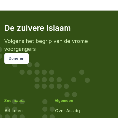
De zuivere Islaam
Volgens het begrip van de vrome
voorgangers
Doneren
Snel naar...
Algemeen
Artikelen
Over Assidq