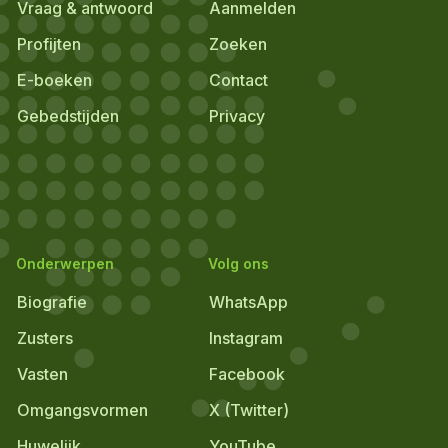
Vraag & antwoord
Aanmelden
Profijten
Zoeken
E-boeken
Contact
Gebedstijden
Privacy
Onderwerpen
Volg ons
Biografie
WhatsApp
Zusters
Instagram
Vasten
Facebook
Omgangsvormen
X (Twitter)
Huwelijk
YouTube