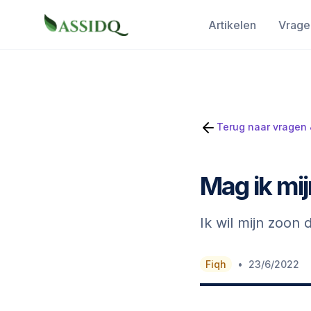
Artikelen
Vrage
Terug naar vragen
Mag ik mi
Ik wil mijn zoon
•
Fiqh
23/6/2022