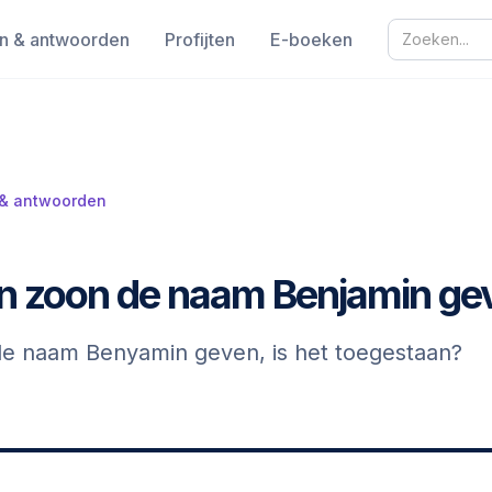
n & antwoorden
Profijten
E-boeken
 & antwoorden
jn zoon de naam Benjamin ge
 de naam Benyamin geven, is het toegestaan?