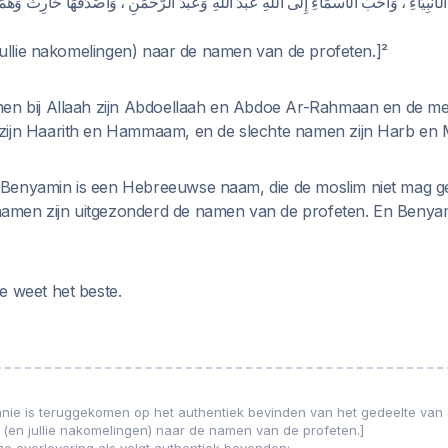
 الأَنْبِيَاءِ ، وَأَحَبُّ الأَسْمَاءِ إِلَى اللهِ عَبْدُ اللهِ وَعَبْدُ الرَّحْمَنِ ، وَأَصْدَقُهَا حَارِثٌ وَهَم
 jullie nakomelingen) naar de namen van de profeten.]²
men bij Allaah zijn Abdoellaah en Abdoe Ar-Rahmaan en de me
zijn Haarith en Hammaam, en de slechte namen zijn Harb en 
Benyamin is een Hebreeuwse naam, die de moslim niet mag g
men zijn uitgezonderd de namen van de profeten. En Benya
e weet het beste.
nie is teruggekomen op het authentiek bevinden van het gedeelte van 
f (en jullie nakomelingen) naar de namen van de profeten.]