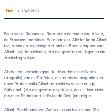
•
Fiqh
23/6/2022
Bismillaahir-Rahmaanir-Rahiem (In de naam van Allaah,
de Erbarmer, de Meest Barmhartige). Alle lof komt Allaah
toe, vrede en zegeningen zij met de Boodschapper van
Allaah, zijn familieleden, zijn metgezellen en degenen die
zijn leiding volgen.
Als het om verhalen gaat die de authentieke Sierah
(biografie) van de Profeten, met name de biografie van
onze Profeet salla Allaahoe ‘aleihi wasallam en zijn
Sahaabah (zijn metgezellen) vertellen, dan is daar niets
mis mee. Dit behoort zelfs tot de Dien (de religie).
Allaah Soebhaanahoe Wata’aalaa verhaalde aan Zijn