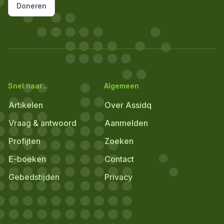
Doneren
Snel naar...
Algemeen
Artikelen
Over Assidq
Vraag & antwoord
Aanmelden
Profijten
Zoeken
E-boeken
Contact
Gebedstijden
Privacy