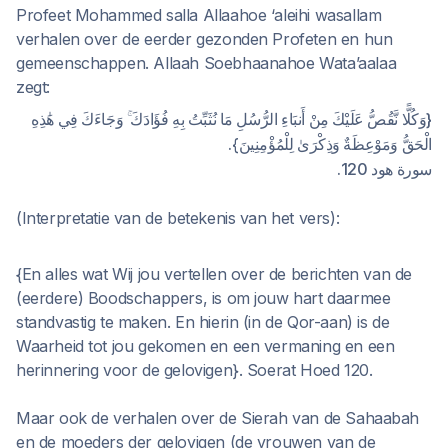
Profeet Mohammed salla Allaahoe ‘aleihi wasallam
verhalen over de eerder gezonden Profeten en hun
gemeenschappen. Allaah Soebhaanahoe Wata’aalaa
zegt:
{وَكُلًّا نَّقُصُّ عَلَيْكَ مِنْ أَنبَاءِ الرُّسُلِ مَا نُثَبِّتُ بِهِ فُؤَادَكَ ۚ وَجَاءَكَ فِي هَٰذِهِ
الْحَقُّ وَمَوْعِظَةٌ وَذِكْرَىٰ لِلْمُؤْمِنِينَ}.
سورة هود 120.
(Interpretatie van de betekenis van het vers):
{En alles wat Wij jou vertellen over de berichten van de
(eerdere) Boodschappers, is om jouw hart daarmee
standvastig te maken. En hierin (in de Qor-aan) is de
Waarheid tot jou gekomen en een vermaning en een
herinnering voor de gelovigen}. Soerat Hoed 120.
Maar ook de verhalen over de Sierah van de Sahaabah
en de moeders der gelovigen (de vrouwen van de