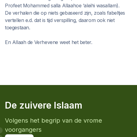
Profeet Mohammed salla Allaahoe ‘aleihi wasallam).
De verhalen die op niets gebaseerd zijn, zoals fabeltjes
vertellen e.d. dat is tijd verspilling, daarom ook niet
toegestaan.
En Allaah de Verhevene weet het beter.
De zuivere Islaam
Volgens het begrip van de vrome
voorgangers