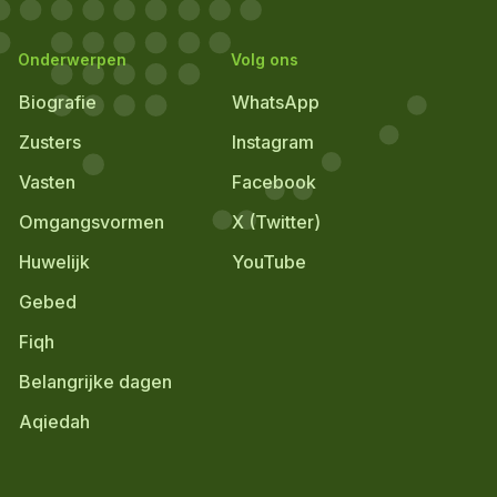
Onderwerpen
Volg ons
Biografie
WhatsApp
Zusters
Instagram
Vasten
Facebook
Omgangsvormen
X (Twitter)
Huwelijk
YouTube
Gebed
Fiqh
Belangrijke dagen
Aqiedah