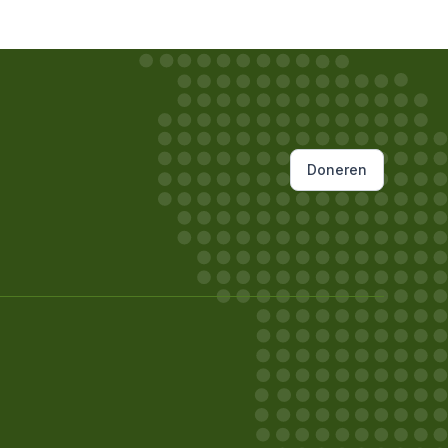
Doneren