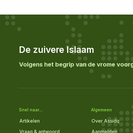
De zuivere Islaam
Volgens het begrip van de vrome voor
Snel naar...
Algemeen
Artikelen
Over Assidq
Vraag & antwoord
Aanmelden