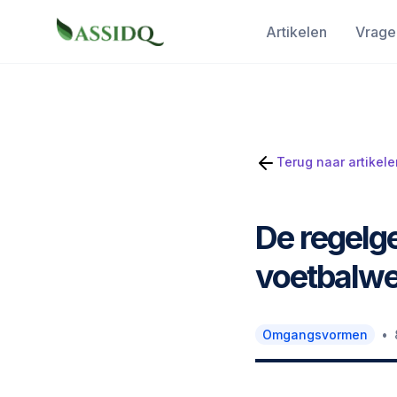
Artikelen
Vrage
Terug naar artikele
De regelg
voetbalwe
•
Omgangsvormen