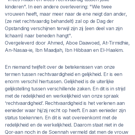
kinderen". In een andere overlevering: "Wie twee
vrouwen heeft, maar meer naar de ene neigt dan ander,
(ze niet rechtvaardig behandelt) zal op de Dag der
Opstanding verschijnen terwijl zijn zij (een deel van zijn
lichaam) naar beneden hangt".
Overgeleverd door Ahmed, Aboe Daawoed, At-Tirmidhie,
An-Nasaa-ie, Ibn Maadjah, Ibn Hibbaan en El-Haakim.
En niemand twijfelt over de betekenissen van onze
termen tussen rechtvaardigheid en gelijkheid. Er is een
enorm verschil hiertussen. Gelijkheid is de uiterlijke
gelijkstelling tussen verschillende zaken. En dit is in strijd
met de redelijkheid en werkelijkheid van onze spraak
‘rechtvaardigheid’. Rechtvaardigheid is het verlenen aan
eenieder waar hij/zij recht op heeft. En aan eenieder zijn
status toekennen. En dit is wat overeenkomt met de
redelijkheid en de werkelijkheid. Daarom staat niet in de
Qor-aan noch in de Soennah vermeld dat men de vrouw