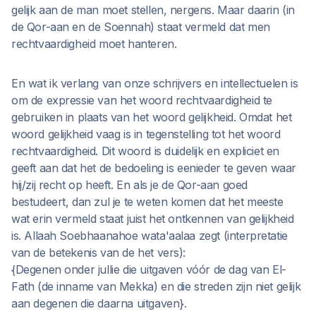
gelijk aan de man moet stellen, nergens. Maar daarin (in
de Qor-aan en de Soennah) staat vermeld dat men
rechtvaardigheid moet hanteren.
En wat ik verlang van onze schrijvers en intellectuelen is
om de expressie van het woord rechtvaardigheid te
gebruiken in plaats van het woord gelijkheid. Omdat het
woord gelijkheid vaag is in tegenstelling tot het woord
rechtvaardigheid. Dit woord is duidelijk en expliciet en
geeft aan dat het de bedoeling is eenieder te geven waar
hij/zij recht op heeft. En als je de Qor-aan goed
bestudeert, dan zul je te weten komen dat het meeste
wat erin vermeld staat juist het ontkennen van gelijkheid
is. Allaah Soebhaanahoe wata'aalaa zegt (interpretatie
van de betekenis van de het vers):
{Degenen onder jullie die uitgaven vóór de dag van El-
Fath (de inname van Mekka) en die streden zijn niet gelijk
aan degenen die daarna uitgaven}.