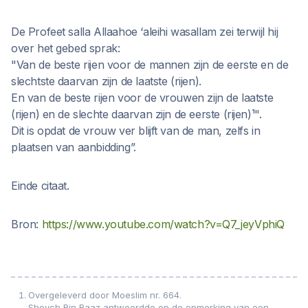
De Profeet salla Allaahoe ‘aleihi wasallam zei terwijl hij
over het gebed sprak:
"Van de beste rijen voor de mannen zijn de eerste en de
slechtste daarvan zijn de laatste (rijen).
En van de beste rijen voor de vrouwen zijn de laatste
(rijen) en de slechte daarvan zijn de eerste (rijen)¹".
Dit is opdat de vrouw ver blijft van de man, zelfs in
plaatsen van aanbidding”.
Einde citaat.
Bron:
https://www.youtube.com/watch?v=Q7_jeyVphiQ
Overgeleverd door Moeslim nr. 664.
Sheych Bin Baaz antwoordde op de opmerking van een