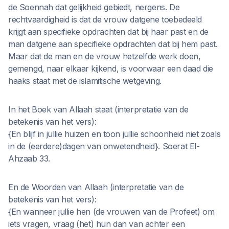
de Soennah dat gelijkheid gebiedt, nergens. De
rechtvaardigheid is dat de vrouw datgene toebedeeld
krijgt aan specifieke opdrachten dat bij haar past en de
man datgene aan specifieke opdrachten dat bij hem past.
Maar dat de man en de vrouw hetzelfde werk doen,
gemengd, naar elkaar kijkend, is voorwaar een daad die
haaks staat met de islamitische wetgeving.
In het Boek van Allaah staat (interpretatie van de
betekenis van het vers):
{En blijf in jullie huizen en toon jullie schoonheid niet zoals
in de (eerdere)dagen van onwetendheid}. Soerat El-
Ahzaab 33.
En de Woorden van Allaah (interpretatie van de
betekenis van het vers):
{En wanneer jullie hen (de vrouwen van de Profeet) om
iets vragen, vraag (het) hun dan van achter een