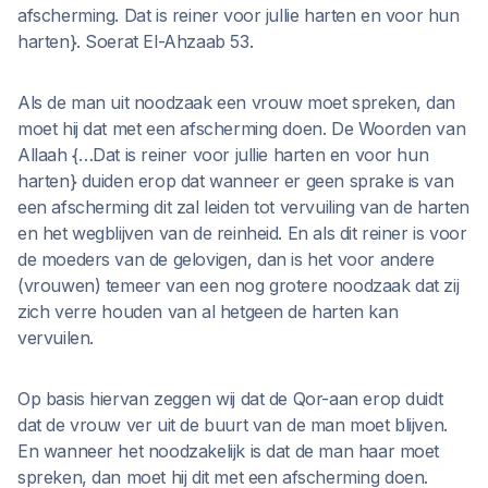
afscherming. Dat is reiner voor jullie harten en voor hun
harten}. Soerat El-Ahzaab 53.
Als de man uit noodzaak een vrouw moet spreken, dan
moet hij dat met een afscherming doen. De Woorden van
Allaah {…Dat is reiner voor jullie harten en voor hun
harten} duiden erop dat wanneer er geen sprake is van
een afscherming dit zal leiden tot vervuiling van de harten
en het wegblijven van de reinheid. En als dit reiner is voor
de moeders van de gelovigen, dan is het voor andere
(vrouwen) temeer van een nog grotere noodzaak dat zij
zich verre houden van al hetgeen de harten kan
vervuilen.
Op basis hiervan zeggen wij dat de Qor-aan erop duidt
dat de vrouw ver uit de buurt van de man moet blijven.
En wanneer het noodzakelijk is dat de man haar moet
spreken, dan moet hij dit met een afscherming doen.