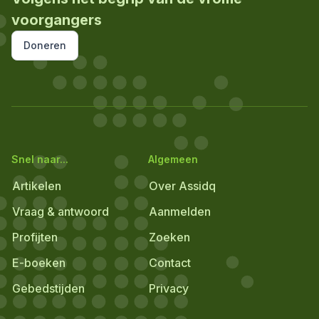
voorgangers
Doneren
Snel naar...
Algemeen
Artikelen
Over Assidq
Vraag & antwoord
Aanmelden
Profijten
Zoeken
E-boeken
Contact
Gebedstijden
Privacy