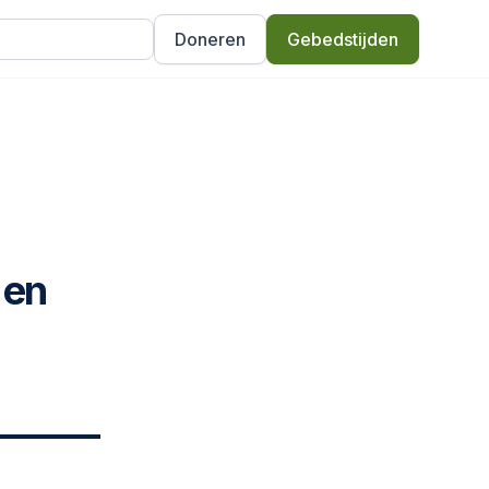
Doneren
Gebedstijden
 en