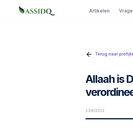
Artikelen
Vrage
Terug naar profijt
Allaah is
verordine
23/6/2022