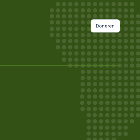
Doneren