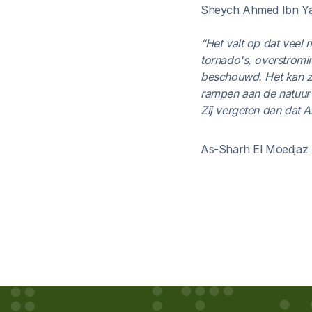
Sheych Ahmed Ibn Ya
“Het valt op dat vee
tornado's, overstromi
beschouwd. Het kan z
rampen aan de natuur 
Zij vergeten dan dat 
As-Sharh El Moedjaz L