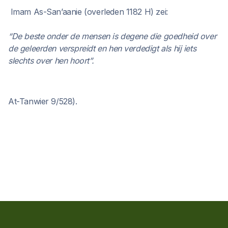
Imam As-San’aanie (overleden 1182 H) zei:
“De beste onder de mensen is degene die goedheid over
de geleerden verspreidt en hen verdedigt als hij iets
slechts over hen hoort”.
At-Tanwier 9/528).