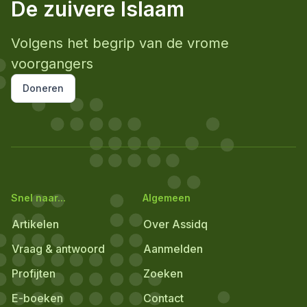
De zuivere Islaam
Volgens het begrip van de vrome
voorgangers
Doneren
Snel naar...
Algemeen
Artikelen
Over Assidq
Vraag & antwoord
Aanmelden
Profijten
Zoeken
E-boeken
Contact