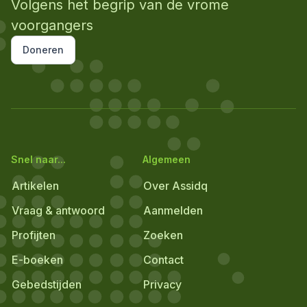
Volgens het begrip van de vrome
voorgangers
Doneren
Snel naar...
Algemeen
Artikelen
Over Assidq
Vraag & antwoord
Aanmelden
Profijten
Zoeken
E-boeken
Contact
Gebedstijden
Privacy