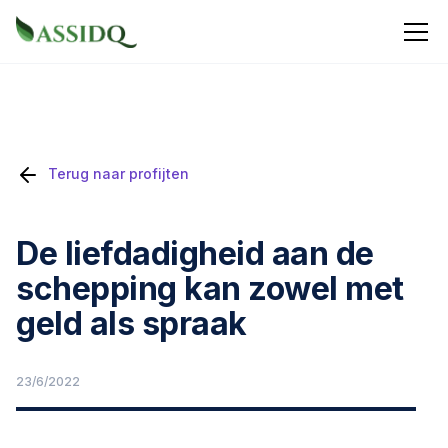
Terug naar profijten
De liefdadigheid aan de
schepping kan zowel met
geld als spraak
23/6/2022