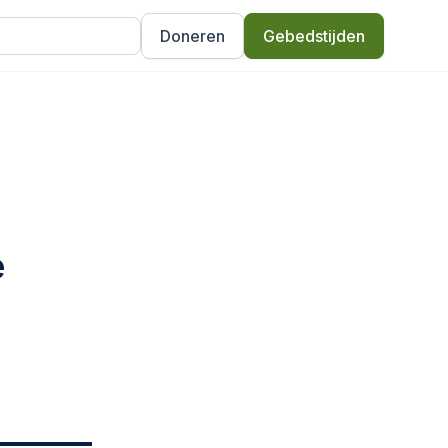
Doneren
Gebedstijden
e