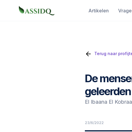
Artikelen
Vrage
Terug naar profijt
De mensen
geleerden
El Ibaana El Kobraa
23/6/2022