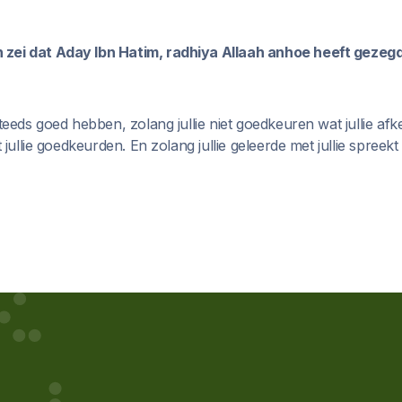
zei dat Aday Ibn Hatim, radhiya Allaah anhoe heeft gezegd
steeds goed hebben, zolang jullie niet goedkeuren wat jullie af
t jullie goedkeurden. En zolang jullie geleerde met jullie spreek