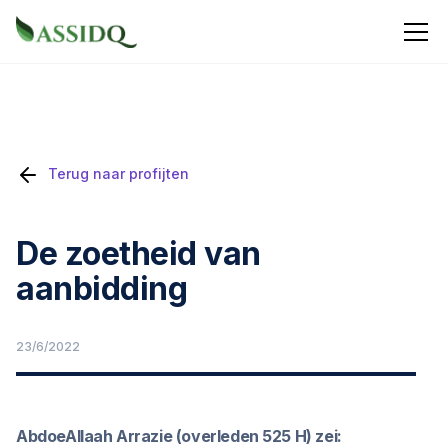
Terug naar profijten
De zoetheid van
aanbidding
23/6/2022
AbdoeAllaah Arrazie (overleden 525 H) zei: