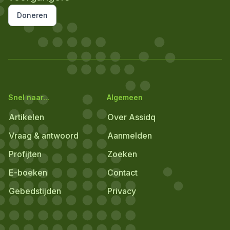
Doneren
Snel naar...
Algemeen
Artikelen
Over Assidq
Vraag & antwoord
Aanmelden
Profijten
Zoeken
E-boeken
Contact
Gebedstijden
Privacy