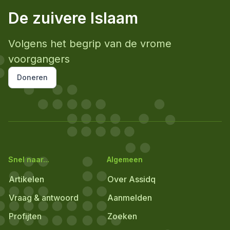
De zuivere Islaam
Volgens het begrip van de vrome
voorgangers
Doneren
Snel naar...
Algemeen
Artikelen
Over Assidq
Vraag & antwoord
Aanmelden
Profijten
Zoeken