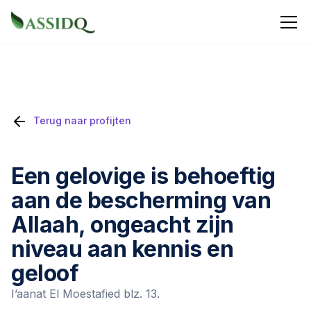
Terug naar profijten
Een gelovige is behoeftig
aan de bescherming van
Allaah, ongeacht zijn
niveau aan kennis en
geloof
I’aanat El Moestafied blz. 13.