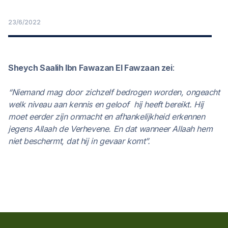
23/6/2022
Sheych Saalih Ibn Fawazan El Fawzaan zei
:
“Niemand mag door zichzelf bedrogen worden, ongeacht
welk niveau aan kennis en geloof hij heeft bereikt. Hij
moet eerder zijn onmacht en afhankelijkheid erkennen
jegens Allaah de Verhevene. En dat wanneer Allaah hem
niet beschermt, dat hij in gevaar komt”.