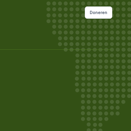
Doneren