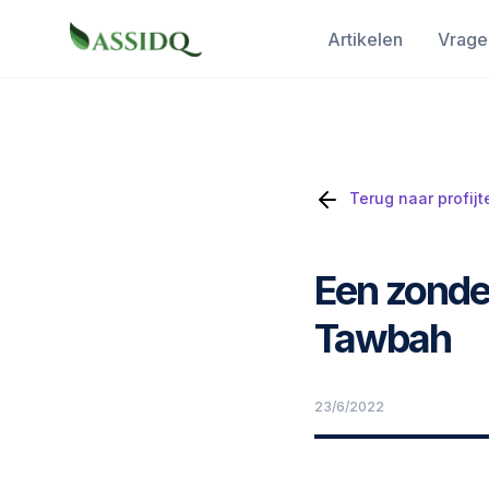
Artikelen
Vrage
Terug naar profijt
Een zonde 
Tawbah
23/6/2022