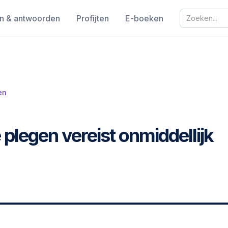
n & antwoorden
Profijten
E-boeken
en
plegen vereist onmiddellijk