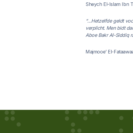
Sheych El-Islam Ibn 
“…Hetzelfde geldt voo
verplicht. Men bidt da
Aboe Bakr Al-Siddiq r
Majmooe’ El-Fataawaa