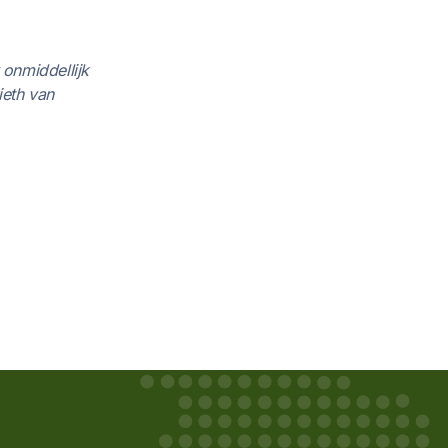
onmiddellijk
ieth van