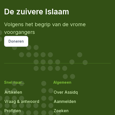
De zuivere Islaam
Volgens het begrip van de vrome
voorgangers
Doneren
Snel naar...
Algemeen
Artikelen
Over Assidq
Vraag & antwoord
Aanmelden
Profijten
Zoeken