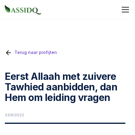
Terug naar profijten
Eerst Allaah met zuivere
Tawhied aanbidden, dan
Hem om leiding vragen
23/6/2022