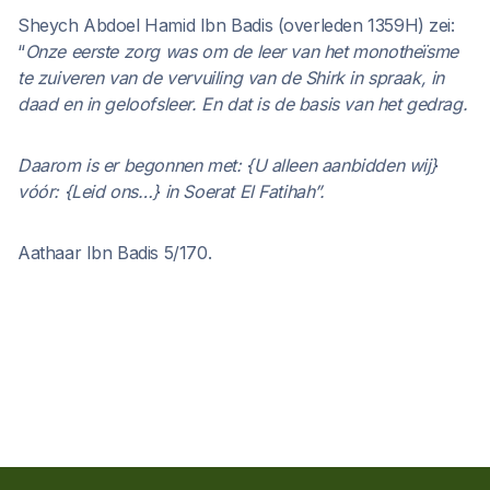
Sheych Abdoel Hamid Ibn Badis (overleden 1359H) zei:
“
Onze eerste zorg was om de leer van het monotheïsme
te zuiveren van de vervuiling van de Shirk in spraak, in
daad en in geloofsleer. En dat is de basis van het gedrag.
Daarom is er begonnen met: {U alleen aanbidden wij}
vóór: {Leid ons…} in Soerat El Fatihah”.
Aathaar Ibn Badis 5/170.