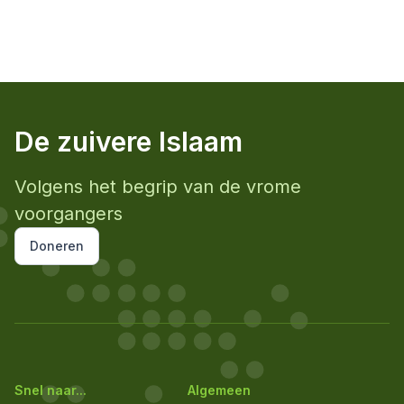
De zuivere Islaam
Volgens het begrip van de vrome
voorgangers
Doneren
Snel naar...
Algemeen