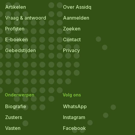
Artikelen
Over Assidq
Vraag & antwoord
Aanmelden
Profijten
Zoeken
E-boeken
Contact
Gebedstijden
Privacy
Onderwerpen
Volg ons
Biografie
WhatsApp
Zusters
Instagram
Vasten
Facebook