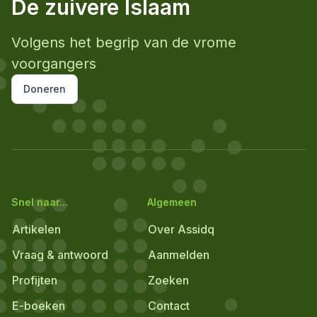
De zuivere Islaam
Volgens het begrip van de vrome
voorgangers
Doneren
Snel naar...
Algemeen
Artikelen
Over Assidq
Vraag & antwoord
Aanmelden
Profijten
Zoeken
E-boeken
Contact