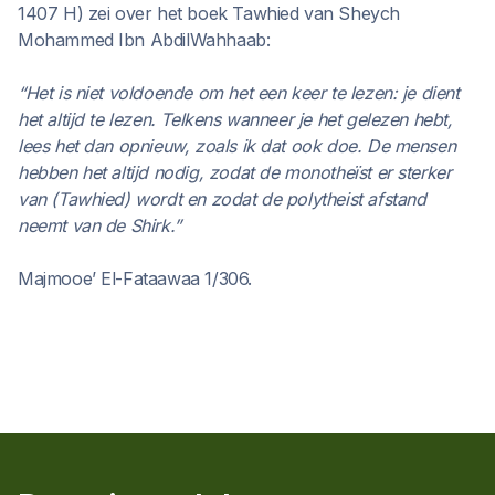
1407 H) zei over het boek Tawhied van Sheych
Mohammed Ibn AbdilWahhaab:
“Het is niet voldoende om het een keer te lezen: je dient
het altijd te lezen. Telkens wanneer je het gelezen hebt,
lees het dan opnieuw, zoals ik dat ook doe. De mensen
hebben het altijd nodig, zodat de monotheïst er sterker
van (Tawhied) wordt en zodat de polytheist afstand
neemt van de Shirk.”
Majmooe’ El-Fataawaa 1/306.