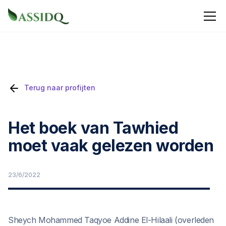
Terug naar profijten
Het boek van Tawhied
moet vaak gelezen worden
23/6/2022
Sheych Mohammed Taqyoe Addine El-Hilaali (overleden