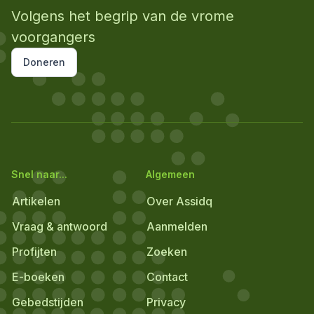
Volgens het begrip van de vrome
voorgangers
Doneren
Snel naar...
Algemeen
Artikelen
Over Assidq
Vraag & antwoord
Aanmelden
Profijten
Zoeken
E-boeken
Contact
Gebedstijden
Privacy