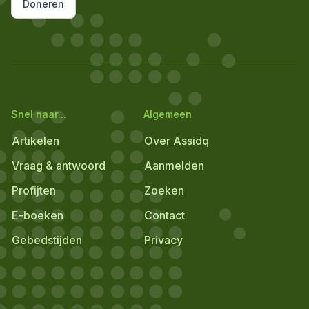
Doneren
Snel naar...
Algemeen
Artikelen
Over Assidq
Vraag & antwoord
Aanmelden
Profijten
Zoeken
E-boeken
Contact
Gebedstijden
Privacy