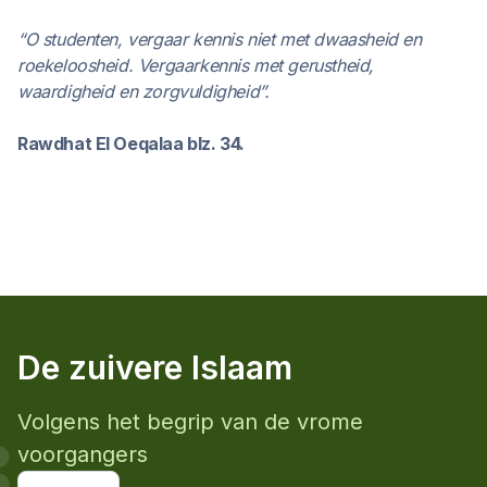
“O studenten, vergaar kennis niet met dwaasheid en
roekeloosheid. Vergaarkennis met gerustheid,
waardigheid en zorgvuldigheid”.
Rawdhat El Oeqalaa blz. 34.
De zuivere Islaam
Volgens het begrip van de vrome
voorgangers