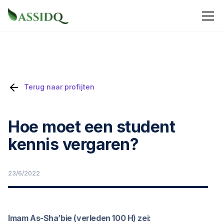
Terug naar profijten
Hoe moet een student
kennis vergaren?
23/6/2022
Imam As-Sha’bie (verleden 100 H) zei: