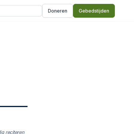
Doneren
Gebedstijden
ig reciteren