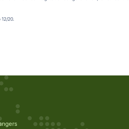
 12/20.
angers