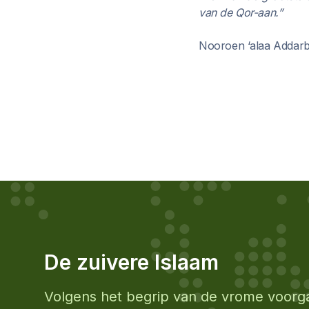
van de Qor-aan.”
Nooroen ‘alaa Addarb
De zuivere Islaam
Volgens het begrip van de vrome voorg