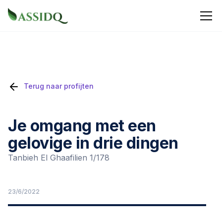
Terug naar profijten
Je omgang met een
gelovige in drie dingen
Tanbieh El Ghaafilien 1/178
23/6/2022