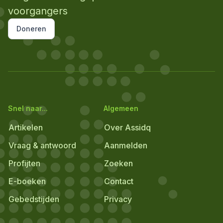
voorgangers
Doneren
Snel naar...
Algemeen
Artikelen
Over Assidq
Vraag & antwoord
Aanmelden
Profijten
Zoeken
E-boeken
Contact
Gebedstijden
Privacy