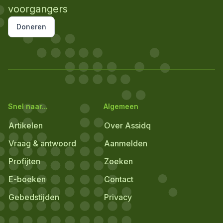
voorgangers
Doneren
Snel naar...
Algemeen
Artikelen
Over Assidq
Vraag & antwoord
Aanmelden
Profijten
Zoeken
E-boeken
Contact
Gebedstijden
Privacy