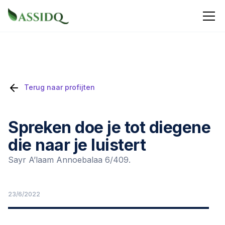
Terug naar profijten
Spreken doe je tot diegene
die naar je luistert
Sayr A’laam Annoebalaa 6/409.
23/6/2022