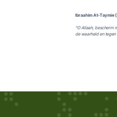
Ibraahim At-Taymie (
“O Allaah, bescherm m
de waarheid en tegen 