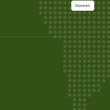
Doneren