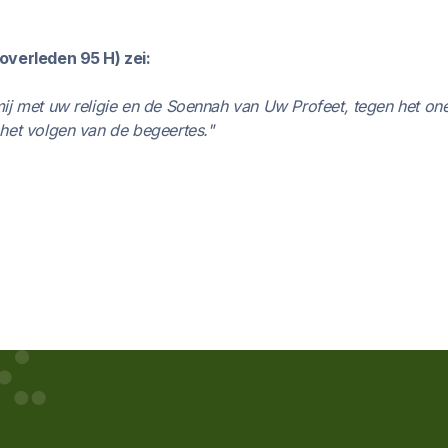
overleden 95 H) zei:
ij met uw religie en de Soennah van Uw Profeet, tegen het onee
het volgen van de begeertes."