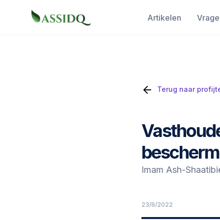
Artikelen
Vrage
Terug naar profijt
Vasthoude
beschermi
Imam Ash-Shaatibie i
23/6/2022