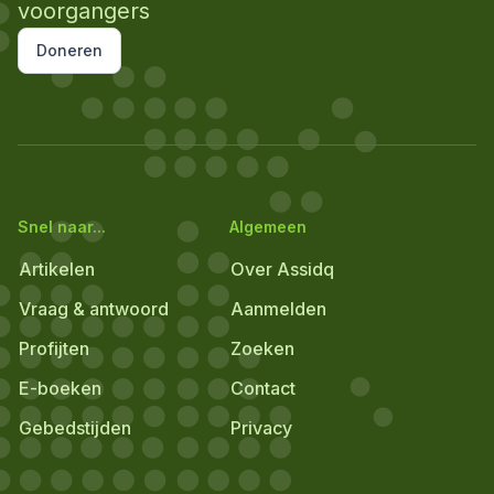
voorgangers
Doneren
Snel naar...
Algemeen
Artikelen
Over Assidq
Vraag & antwoord
Aanmelden
Profijten
Zoeken
E-boeken
Contact
Gebedstijden
Privacy