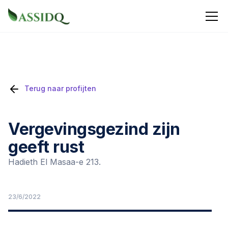
Terug naar profijten
Vergevingsgezind zijn
geeft rust
Hadieth El Masaa-e 213.
23/6/2022