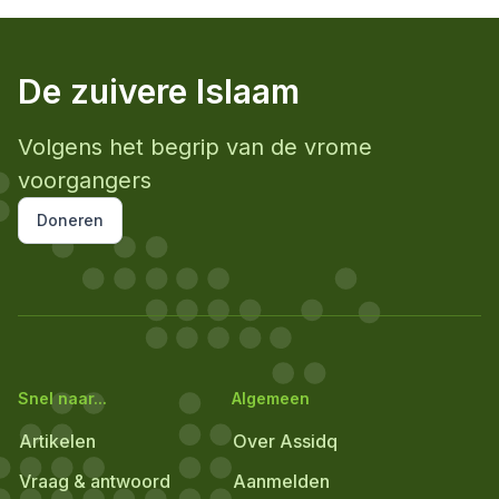
De zuivere Islaam
Volgens het begrip van de vrome
voorgangers
Doneren
Snel naar...
Algemeen
Artikelen
Over Assidq
Vraag & antwoord
Aanmelden