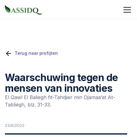
Terug naar profijten
Waarschuwing tegen de
mensen van innovaties
El Qawl El Baliegh fit-Tahdjier min Djamaa’at At-
Tabliegh, blz. 31-33.
23/6/2022