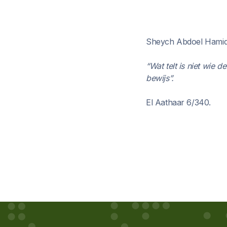
Sheych Abdoel Hamid 
“Wat telt is niet wie de
bewijs”.
El Aathaar 6/340.