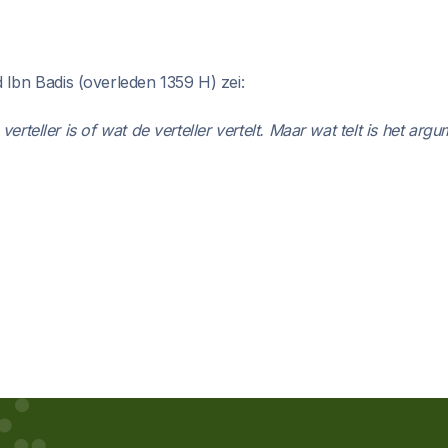
Ibn Badis (overleden 1359 H) zei:
 verteller is of wat de verteller vertelt. Maar wat telt is het arg