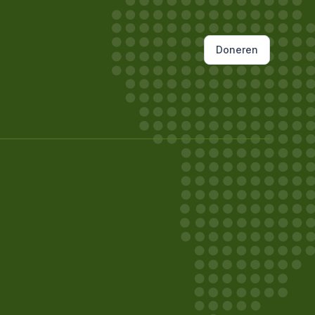
Doneren