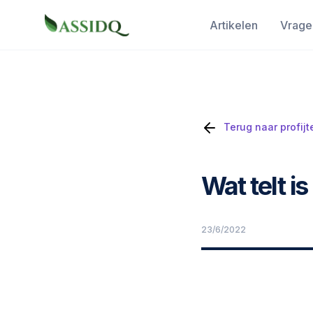
Artikelen
Vrage
Terug naar profijt
Wat telt i
23/6/2022