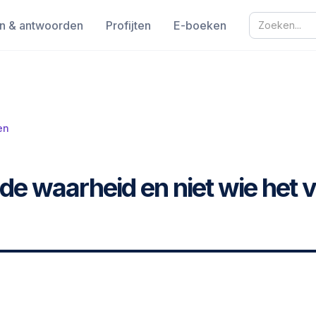
n & antwoorden
Profijten
E-boeken
en
s de waarheid en niet wie het v