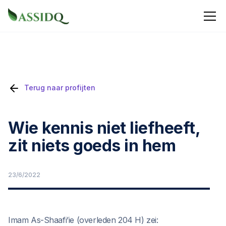
Terug naar profijten
Wie kennis niet liefheeft,
zit niets goeds in hem
23/6/2022
Imam As-Shaafi’ie (overleden 204 H) zei: