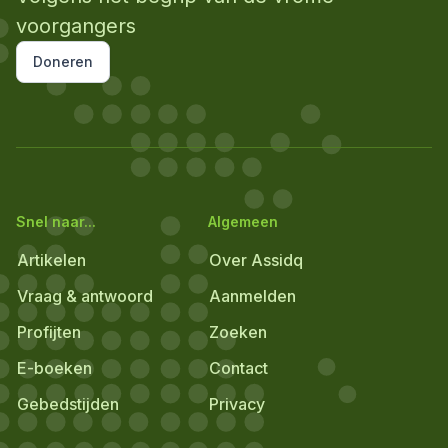
voorgangers
Doneren
Snel naar...
Algemeen
Artikelen
Over Assidq
Vraag & antwoord
Aanmelden
Profijten
Zoeken
E-boeken
Contact
Gebedstijden
Privacy