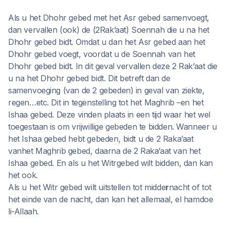
Als u het Dhohr gebed met het Asr gebed samenvoegt,
dan vervallen (ook) de (2Rak’aat) Soennah die u na het
Dhohr gebed bidt. Omdat u dan het Asr gebed aan het
Dhohr gebed voegt, voordat u de Soennah van het
Dhohr gebed bidt. In dit geval vervallen deze 2 Rak’aat die
u na het Dhohr gebed bidt. Dit betreft dan de
samenvoeging (van de 2 gebeden) in geval van ziekte,
regen…etc. Dit in tegenstelling tot het Maghrib –en het
Ishaa gebed. Deze vinden plaats in een tijd waar het wel
toegestaan is om vrijwillige gebeden te bidden. Wanneer u
het Ishaa gebed hebt gebeden, bidt u de 2 Raka’aat
vanhet Maghrib gebed, daarna de 2 Raka’aat van het
Ishaa gebed. En als u het Witrgebed wilt bidden, dan kan
het ook.
Als u het Witr gebed wilt uitstellen tot midde
r
nacht of tot
het einde van de nacht, dan kan het allemaal, el hamdoe
li-Allaah.