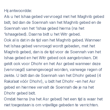
Hij antwoordde:
Als u het Ishaa gebed vervroegd met het Maghrib gebed
bidt, bid dan de Soennah van het Maghrib gebed en de
Soennah van het ‘Ishaa gebed hierna (na het
‘Ishaagebed). Daarna bidt u het Witr gebed.
Ook al is dat in de tijd van het Maghrib gebed. Wanneer
het Ishaa gebed vervroegd wordt gebeden, met het
Maghrib gebed, dan is de tijd voor de Soennah van het
Ishaa gebed en het Witr gebed ook aangebroken. Dit
geldt ook voor Dhohr en het Asr gebed wanneer deze
(vervroegd) samengevoegd worden, vanwege regen of
ziekte. U bidt dan de Soennah van het Dhohr gebed (4
Raka’aat vóór Dhohr), u bidt het Dhohr –en het Asr
gebed en hiermee vervalt de Soennah die je na het
Dhohr gebed bidt.
Omdat hierna (na het Asr gebed) het een tijd is waar het
niet toegestaan is om vrijwillige gebeden te verrichten.