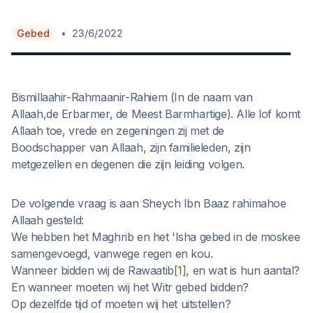
•
Gebed
23/6/2022
Bismillaahir-Rahmaanir-Rahiem (In de naam van
Allaah,de Erbarmer, de Meest Barmhartige). Alle lof komt
Allaah toe, vrede en zegeningen zij met de
Boodschapper van Allaah, zijn familieleden, zijn
metgezellen en degenen die zijn leiding volgen.
De volgende vraag is aan Sheych Ibn Baaz rahimahoe
Allaah gesteld:
We hebben het Maghrib en het 'Isha gebed in de moskee
samengevoegd, vanwege regen en kou.
Wanneer bidden wij de Rawaatib
[1]
, en wat is hun aantal?
En wanneer moeten wij het Witr gebed bidden?
Op dezelfde tijd of moeten wij het uitstellen?