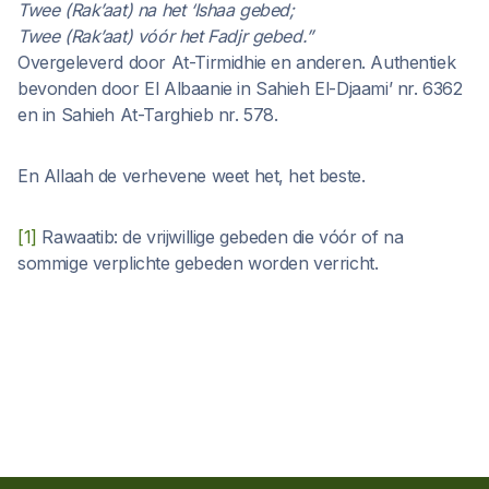
Twee (Rak’aat) na het ‘Ishaa gebed;
Twee (Rak’aat) vóór het Fadjr gebed.”
Overgeleverd door At-Tirmidhie en anderen. Authentiek
bevonden door El Albaanie in Sahieh El-Djaami’ nr. 6362
en in Sahieh At-Targhieb nr. 578.
En Allaah de verhevene weet het, het beste.
[1]
Rawaatib: de vrijwillige gebeden die vóór of na
sommige verplichte gebeden worden verricht.