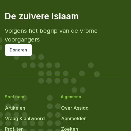
De zuivere Islaam
Volgens het begrip van de vrome
voorgangers
Doneren
Snel naar...
Algemeen
Artikelen
Over Assidq
Vraag & antwoord
Aanmelden
Profijten
Zoeken