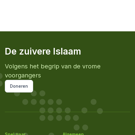
De zuivere Islaam
Volgens het begrip van de vrome
voorgangers
Doneren
Snel naar...
Algemeen