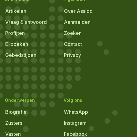
Artikelen
Over Assidq
Vraag & antwoord
Aanmelden
Profijten
Zoeken
E-boeken
Contact
Gebedstijden
Privacy
Onderwerpen
Volg ons
Biografie
WhatsApp
Zusters
Instagram
Vasten
Facebook