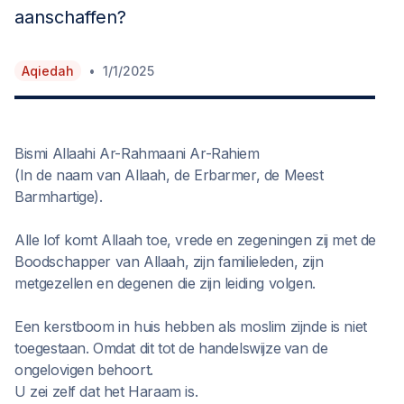
aanschaffen?
•
Aqiedah
1/1/2025
Bismi Allaahi Ar-Rahmaani Ar-Rahiem
(In de naam van Allaah, de Erbarmer, de Meest
Barmhartige).
Alle lof komt Allaah toe, vrede en zegeningen zij met de
Boodschapper van Allaah, zijn familieleden, zijn
metgezellen en degenen die zijn leiding volgen.
Een kerstboom in huis hebben als moslim zijnde is niet
toegestaan. Omdat dit tot de handelswijze
van de
ongelovigen behoort.
U zei zelf dat het Haraam is.