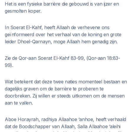
Het is een fysieke barrière die gebouwd is van ijzer en
gesmolten koper.
In Soerat El-Kahf, heeft Allaah de verhevene ons
geïnformeerd over het verhaal van de koning en grote
leider Dhoel-Qarnayn, moge Allaah hem genadig zijn.
Zie de Qor-aan Soerat El-Kahf 83-99, (Qor-aan 18:83-
99).
Wat betekent dat deze twee naties momenteel bestaan en
dagelijks graven om de barrière te proberen te
doorbreken. Zij willen er steeds uitkomen om de mensen
aan te vallen.
Aboe Horayrah, radhiya Allaahoe ‘anhoe, heeft verhaald
dat de Boodschapper van Allaah, Salla Allaahoe ‘aleihi