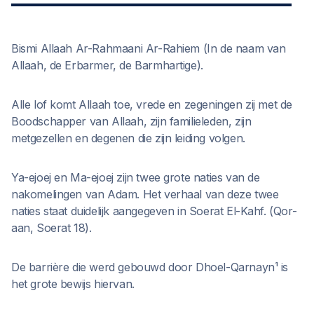
Bismi Allaah Ar-Rahmaani Ar-Rahiem (In de naam van
Allaah, de Erbarmer, de Barmhartige).
Alle lof komt Allaah toe, vrede en zegeningen zij met de
Boodschapper van Allaah, zijn familieleden, zijn
metgezellen en degenen die zijn leiding volgen.
Ya-ejoej en Ma-ejoej zijn twee grote naties van de
nakomelingen van Adam. Het verhaal van deze twee
naties staat duidelijk aangegeven in Soerat El-Kahf. (Qor-
aan, Soerat 18).
De barrière die werd gebouwd door Dhoel-Qarnayn¹ is
het grote bewijs hiervan.