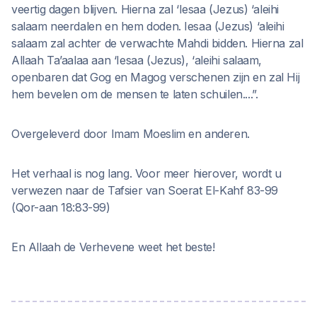
veertig dagen blijven. Hierna zal ‘Iesaa (Jezus) ‘aleihi
salaam neerdalen en hem doden. Iesaa (Jezus) ‘aleihi
salaam zal achter de verwachte Mahdi bidden. Hierna zal
Allaah Ta’aalaa aan ‘Iesaa (Jezus), ‘aleihi salaam,
openbaren dat Gog en Magog verschenen zijn en zal Hij
hem bevelen om de mensen te laten schuilen....”.
Overgeleverd door Imam Moeslim en anderen.
Het verhaal is nog lang. Voor meer hierover, wordt u
verwezen naar de Tafsier van Soerat El-Kahf 83-99
(Qor-aan 18:83-99)
En Allaah de Verhevene weet het beste!