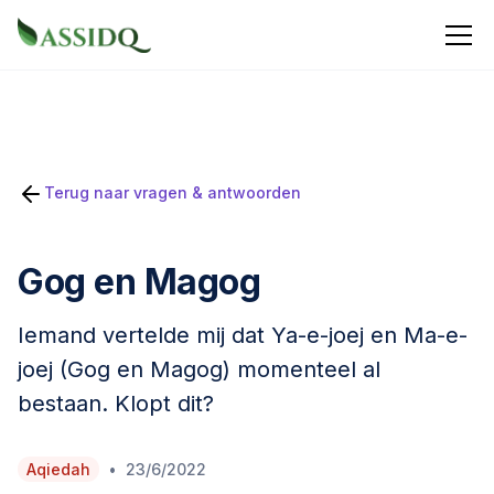
Terug naar vragen & antwoorden
Gog en Magog
Iemand vertelde mij dat Ya-e-joej en Ma-e-
joej (Gog en Magog) momenteel al
bestaan. Klopt dit?
•
Aqiedah
23/6/2022