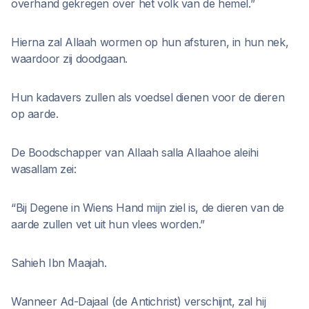
overhand gekregen over het volk van de hemel.”
Hierna zal Allaah wormen op hun afsturen, in hun nek,
waardoor zij doodgaan.
Hun kadavers zullen als voedsel dienen voor de dieren
op aarde.
De Boodschapper van Allaah salla Allaahoe aleihi
wasallam zei:
“Bij Degene in Wiens Hand mijn ziel is, de dieren van de
aarde zullen vet uit hun vlees worden.”
Sahieh Ibn Maajah.
Wanneer Ad-Dajaal (de Antichrist) verschijnt, zal hij