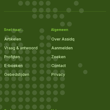
Snel naar...
Algemeen
Artikelen
Over Assidq
Vraag & antwoord
Aanmelden
Profijten
Zoeken
E-boeken
Contact
Gebedstijden
Privacy