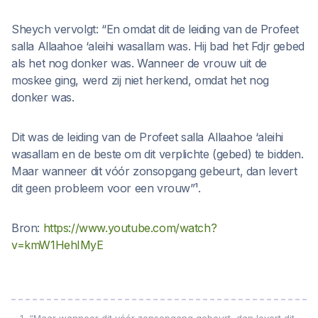
Sheych vervolgt: “En omdat dit de leiding van de Profeet
salla Allaahoe ‘aleihi wasallam was. Hij bad het Fdjr gebed
als het nog donker was. Wanneer de vrouw uit de
moskee ging, werd zij niet herkend, omdat het nog
donker was.
Dit was de leiding van de Profeet salla Allaahoe ‘aleihi
wasallam en de beste om dit verplichte (gebed) te bidden.
Maar wanneer dit vóór zonsopgang gebeurt, dan levert
dit geen probleem voor een vrouw”¹.
Bron:
https://www.youtube.com/watch?
v=kmW1HehIMyE