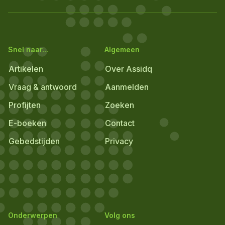
Snel naar...
Algemeen
Artikelen
Over Assidq
Vraag & antwoord
Aanmelden
Profijten
Zoeken
E-boeken
Contact
Gebedstijden
Privacy
Onderwerpen
Volg ons