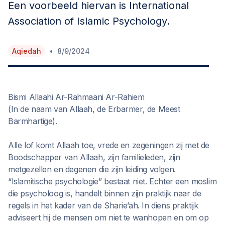
Een voorbeeld hiervan is International
Association of Islamic Psychology.
•
Aqiedah
8/9/2024
Bismi Allaahi Ar-Rahmaani Ar-Rahiem
(In de naam van Allaah, de Erbarmer, de Meest
Barmhartige).
Alle lof komt Allaah toe, vrede en zegeningen zij met de
Boodschapper van Allaah, zijn familieleden, zijn
metgezellen en degenen die zijn leiding volgen.
“Islamitische psychologie” bestaat niet. Echter een moslim
die psycholoog is, handelt binnen zijn praktijk naar de
regels in het kader van de Sharie’ah. In diens praktijk
adviseert hij de mensen om niet te wanhopen en om op