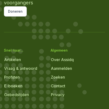
voorgangers
Doneren
Snel naar...
Algemeen
Artikelen
Over Assidq
Vraag & antwoord
Aanmelden
Profijten
Zoeken
E-boeken
Contact
Gebedstijden
Privacy