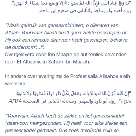
"تَدَاوَوْا عِبَادَ اللَّهِ، فَإِنَّ اللَّهَ لَمْ يَضَعْ دَاءً إِلَّا وَضَعَ مَعَهُ شِفَاءً إِلَّا الْهَرَمَ".
رواه أحمد وابن ماجة والألباني في صحيح ابن ماحة.
“Maak gebruik van geneesmiddelen, o dienaren van
Allaah. Voorwaar Allaah heeft geen ziekte geschapen of
Hij ook een remedie daarvoor heeft geschapen, behalve
de ouderdom”…!”.
Overgeleverd door Ibn Maajah en authentiek bevonden
door El-Albaanie in Sahieh Ibn Maajah.
In andere overlevering zei de Profeet salla Allaahoe aleihi
wasallam:
"إِنَّ اللهَ أَنْزَلَ الدَّاءَ وَالدَّوَاءَ، وَجَعَلَ لِكُلِّ دَاءٍ دَوَاءً فَتَدَاوَوْا وَلاَ تَدَاوَوْا
بِحَرَام". رواه أبو داود والبيهقي وصححه الألباني في الصحيحة 4/174.
“Voorwaar, Allaah heeft de ziekte en het geneesmiddel
(daarvoor) neergezonden. Hij heeft voor elke ziekte een
geneesmiddel gemaakt. Dus zoek medische hulp en