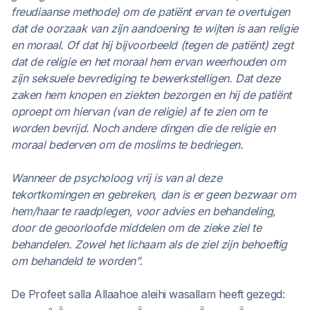
freudiaanse methode) om de patiënt ervan te overtuigen
dat de oorzaak van zijn aandoening te wijten is aan religie
en moraal. Of dat hij bijvoorbeeld (tegen de patiënt) zegt
dat de religie en het moraal hem ervan weerhouden om
zijn seksuele bevrediging te bewerkstelligen. Dat deze
zaken hem knopen en ziekten bezorgen en hij de patiënt
oproept om hiervan (van de religie) af te zien om te
worden bevrijd. Noch andere dingen die de religie en
moraal bederven om de moslims te bedriegen.
Wanneer de psycholoog vrij is van al deze
tekortkomingen en gebreken, dan is er geen bezwaar om
hem/haar te raadplegen, voor advies en behandeling,
door de geoorloofde middelen om de zieke ziel te
behandelen. Zowel het lichaam als de ziel zijn behoeftig
om behandeld te worden”.
De Profeet salla Allaahoe aleihi wasallam heeft gezegd: