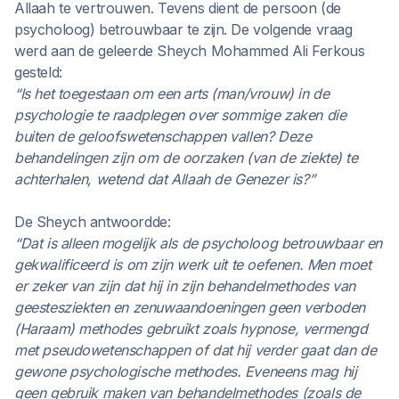
Allaah te vertrouwen. Tevens dient de persoon (de
psycholoog) betrouwbaar te zijn. De volgende vraag
werd aan de geleerde Sheych Mohammed Ali Ferkous
gesteld:
“Is het toegestaan om een arts (man/vrouw) in de
psychologie te raadplegen over sommige zaken die
buiten de geloofswetenschappen vallen? Deze
behandelingen zijn om de oorzaken (van de ziekte) te
achterhalen, wetend dat Allaah de Genezer is?”
De Sheych antwoordde:
“Dat is alleen mogelijk als de psycholoog betrouwbaar en
gekwalificeerd is om zijn werk uit te oefenen. Men moet
er zeker van zijn dat hij in zijn behandelmethodes van
geestesziekten en zenuwaandoeningen geen verboden
(Haraam) methodes gebruikt zoals hypnose, vermengd
met pseudowetenschappen of dat hij verder gaat dan de
gewone psychologische methodes. Eveneens mag hij
geen gebruik maken van behandelmethodes (zoals de