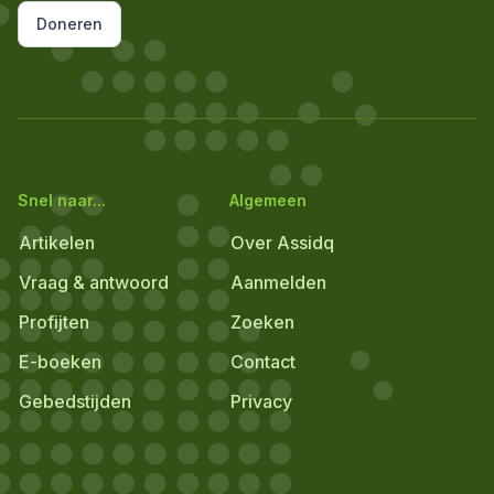
Doneren
Snel naar...
Algemeen
Artikelen
Over Assidq
Vraag & antwoord
Aanmelden
Profijten
Zoeken
E-boeken
Contact
Gebedstijden
Privacy