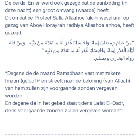
De derde: En er werd ook gezegd dat de aanbidding (in
deze nacht) een groot omvang (waarde) heeft.
Dit omdat de Profeet Salla Allaahoe ‘aleihi wasallam, op
gezag van Aboe Horayrah radhiya Allaahoe anhoe, heeft
gezegd:
"مَنْ صَامَ رَمَضَانَ إِيمَانًا وَاحْتِسَابًا غُفِرَ لَهُ مَا تَقَدَّمَ مِنْ ذَنْبِهِ ، وَمَنْ قَامَ
لَيْلَةَ الْقَدْرِ إِيمَانًا وَاحْتِسَابًا غُفِرَ لَهُ مَا تَقَدَّمَ مِنْ ذَنْبِه "
رواه البخاري ومسلم.
“Degene die de maand Ramadhaan vast met zekere
Imaan (geloof)⁴ en streeft naar de beloning (van Allaah),
van hem zullen zijn voorgaande zonden vergeven
worden.
En degene die in het gebed staat tijdens Lailat El-Qadr,
diens voorgaande zonden zullen vergeven worden”⁵.