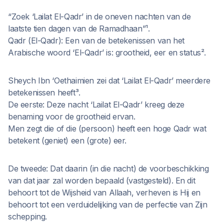
“Zoek ‘Lailat El-Qadr’ in de oneven nachten van de
laatste tien dagen van de Ramadhaan”¹.
Qadr (El-Qadr): Een van de betekenissen van het
Arabische woord ‘El-Qadr’ is: grootheid, eer en status².
Sheych Ibn ‘Oethaimien zei dat ‘Lailat El-Qadr’ meerdere
betekenissen heeft³.
De eerste: Deze nacht ‘Lailat El-Qadr’ kreeg deze
benaming voor de grootheid ervan.
Men zegt die of die (persoon) heeft een hoge Qadr wat
betekent (geniet) een (grote) eer.
De tweede: Dat daarin (in die nacht) de voorbeschikking
van dat jaar zal worden bepaald (vastgesteld). En dit
behoort tot de Wijsheid van Allaah, verheven is Hij en
behoort tot een verduidelijking van de perfectie van Zijn
schepping.