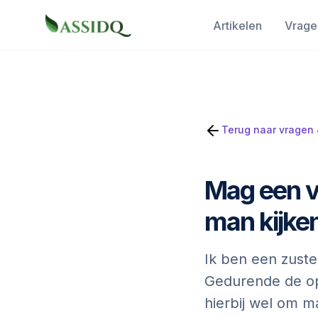
Artikelen
Vrage
Terug naar vragen
Mag een v
man kijken
Ik ben een zuste
Gedurende de opl
hierbij wel om ma