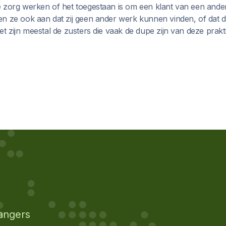
 zorg werken of het toegestaan is om een klant van een ande
n ze ook aan dat zij geen ander werk kunnen vinden, of dat 
t zijn meestal de zusters die vaak de dupe zijn van deze prakti
angers