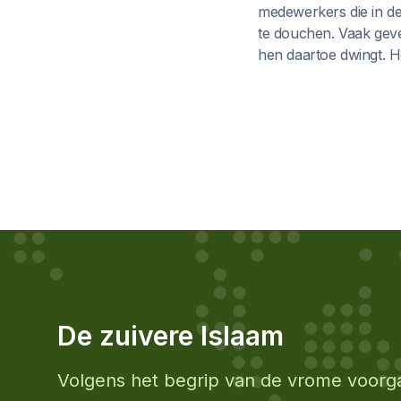
medewerkers die in de
te douchen. Vaak geve
hen daartoe dwingt. He
De zuivere Islaam
Volgens het begrip van de vrome voorg