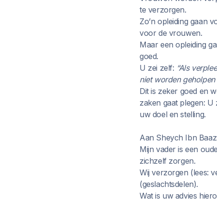
te verzorgen.
Zo’n opleiding gaan vo
voor de vrouwen.
Maar een opleiding ga
goed.
U zei zelf:
“Als verple
niet worden geholpen
Dit is zeker goed en w
zaken gaat plegen: U z
uw doel en stelling.
Aan Sheych Ibn Baaz 
Mijn vader is een oude
zichzelf zorgen.
Wij verzorgen (lees: 
(geslachtsdelen).
Wat is uw advies hie