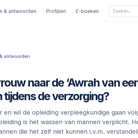
n & antwoorden
Profijten
E-boeken
 & antwoorden
rouw naar de ‘Awrah van ee
 tijdens de verzorging?
r en wil de opleiding verpleegkundige gaan vol
eiding is het wassen van mannen verplicht. H
nnen die het zelf niet kunnen i.v.m. verstandel