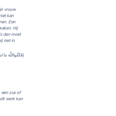
ijn vrouw
niet kan
nen. Een
raken. Hij
is dan moet
 niet in
فَاتَّقُوااللَّهَ مَا.
 een zus of
 dit werk kan