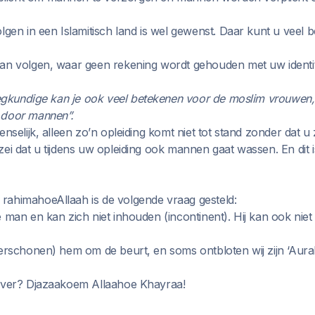
lgen in een Islamitisch land is wel gewenst. Daar kunt u veel 
an volgen, waar geen rekening wordt gehouden met uw identitei
egkundige kan je ook veel betekenen voor de moslim vrouwen, 
 door mannen”.
enselijk, alleen zo’n opleiding komt niet tot stand zonder dat 
ei dat u tijdens uw opleiding ook mannen gaat wassen. En dit is
rahimahoeAllaah is de volgende vraag gesteld:
 man en kan zich niet inhouden (incontinent). Hij kan ook niet
verschonen) hem om de beurt, en soms ontbloten wij zijn ‘Aur
rover? Djazaakoem Allaahoe Khayraa!