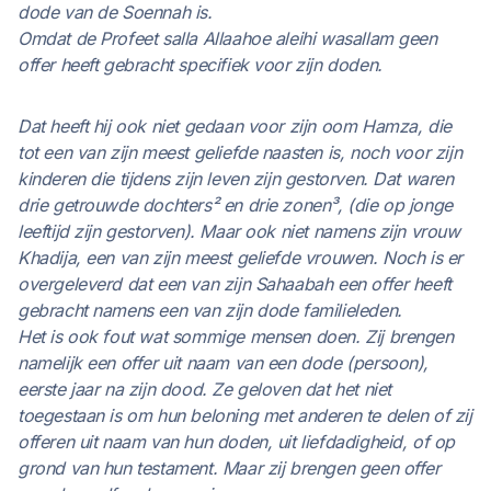
dode van de Soennah is.
Omdat de Profeet salla Allaahoe aleihi wasallam geen
offer heeft gebracht specifiek voor zijn doden.
Dat heeft hij ook niet gedaan voor zijn oom Hamza, die
tot een van zijn meest geliefde naasten is, noch voor zijn
kinderen die tijdens zijn leven zijn gestorven. Dat waren
drie getrouwde dochters² en drie zonen³, (die op jonge
leeftijd zijn gestorven). Maar ook niet namens zijn vrouw
Khadija, een van zijn meest geliefde vrouwen. Noch is er
overgeleverd dat een van zijn Sahaabah een offer heeft
gebracht namens een van zijn dode familieleden.
Het is ook fout wat sommige mensen doen. Zij brengen
namelijk een offer uit naam van een dode (persoon),
eerste jaar na zijn dood. Ze geloven dat het niet
toegestaan is om hun beloning met anderen te delen of zij
offeren uit naam van hun doden, uit liefdadigheid, of op
grond van hun testament. Maar zij brengen geen offer