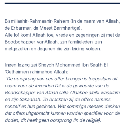
Bismillaahir-Rahmaanir-Rahiem (In de naam van Allaah,
de Erbarmer, de Meest Barmhartige).
Alle lof komt Allaah toe, vrede en zegeningen zij met de
Boodschapper vanAllaah, zijn familieleden, zijn
metgezellen en degenen die zijn leiding volgen.
Ineen lezing zei Sheych Mohammed Ibn Saalih El
‘Oethaimien rahimahoe Allaah:
“De oorsprong van een offer brengen is toegestaan uit
naam voor de levenden.Dit is de gewoonte van de
Boodschapper van Allaah salla Allaahoe aleihi wasallam
en zijn Sahaabah. Zo brachten zij de offers namens
hunzelf en hun gezinnen. Wat sommige mensen denken
dat offers uitgebracht kunnen worden specifiek voor de
doden, dit heeft geen oorsprong (in de religie).