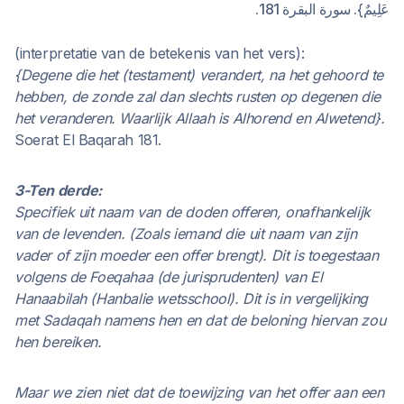
عَلِيمٌ}. سورة البقرة 181.
(interpretatie van de betekenis van het vers):
{Degene die het (testament) verandert, na het gehoord te
hebben, de zonde zal dan slechts rusten op degenen die
het veranderen. Waarlijk Allaah is Alhorend en Alwetend}.
Soerat El Baqarah 181.
3-Ten derde:
Specifiek uit naam van de doden offeren, onafhankelijk
van de levenden. (Zoals iemand die uit naam van zijn
vader of zijn moeder een offer brengt). Dit is toegestaan
volgens de Foeqahaa (de jurisprudenten) van El
Hanaabilah (Hanbalie wetsschool). Dit is in vergelijking
met Sadaqah namens hen en dat de beloning hiervan zou
hen bereiken.
Maar we zien niet dat de toewijzing van het offer aan een