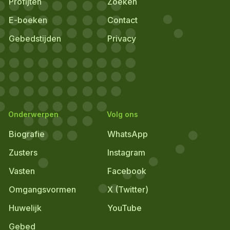
Profijten
Zoeken
E-boeken
Contact
Gebedstijden
Privacy
Onderwerpen
Volg ons
Biografie
WhatsApp
Zusters
Instagram
Vasten
Facebook
Omgangsvormen
X (Twitter)
Huwelijk
YouTube
Gebed