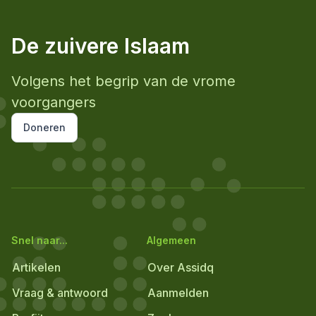
De zuivere Islaam
Volgens het begrip van de vrome
voorgangers
Doneren
Snel naar...
Algemeen
Artikelen
Over Assidq
Vraag & antwoord
Aanmelden