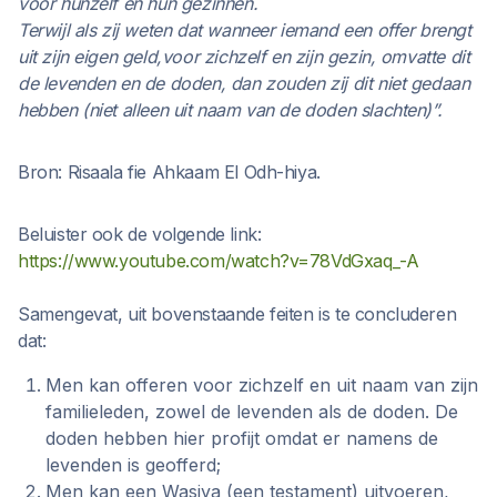
voor hunzelf en hun gezinnen.
Terwijl als zij weten dat wanneer iemand een offer brengt
uit zijn eigen geld,voor zichzelf en zijn gezin, omvatte dit
de levenden en de doden, dan zouden zij dit niet gedaan
hebben (niet alleen uit naam van de doden slachten)”.
Bron: Risaala fie Ahkaam El Odh-hiya.
Beluister ook de volgende link:
https://www.youtube.com/watch?v=78VdGxaq_-A
Samengevat, uit bovenstaande feiten is te concluderen
dat:
Men kan offeren voor zichzelf en uit naam van zijn
familieleden, zowel de levenden als de doden. De
doden hebben hier profijt omdat er namens de
levenden is geofferd;
Men kan een Wasiya (een testament) uitvoeren,