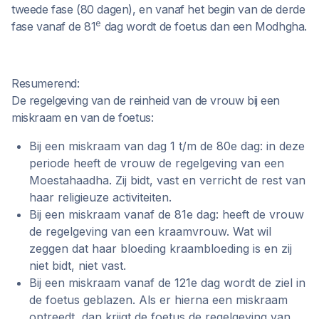
tweede fase (80 dagen), en vanaf het begin van de derde
e
fase vanaf de 81
dag wordt de foetus dan een Modhgha.
Resumerend:
De regelgeving van de reinheid van de vrouw bij een
miskraam en van de foetus:
Bij een miskraam van dag 1 t/m de 80e dag: in deze
periode heeft de vrouw de regelgeving van een
Moestahaadha. Zij bidt, vast en verricht de rest van
haar religieuze activiteiten.‍‍
Bij een miskraam vanaf de 81e dag: heeft de vrouw
de regelgeving van een kraamvrouw. Wat wil
zeggen dat haar bloeding kraambloeding is en zij
niet bidt, niet vast.
Bij een miskraam vanaf de 121e dag wordt de ziel in
de foetus geblazen. Als er hierna een miskraam
optreedt, dan krijgt de foetus de regelgeving van