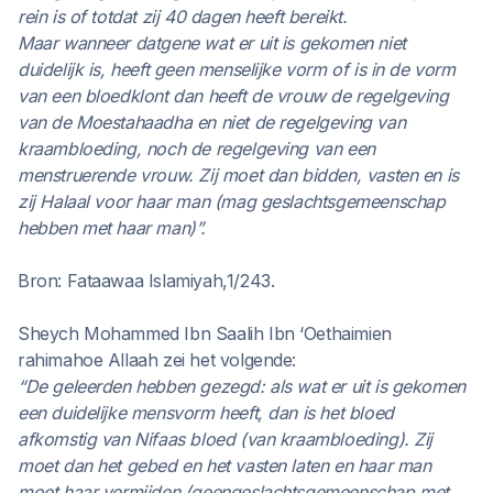
rein is of totdat zij 40 dagen heeft bereikt.
Maar wanneer datgene wat er uit is gekomen niet
duidelijk is, heeft geen menselijke vorm of is in de vorm
van een bloedklont dan heeft de vrouw de regelgeving
van de Moestahaadha en niet de regelgeving van
kraambloeding, noch de regelgeving van een
menstruerende vrouw. Zij moet dan bidden, vasten en is
zij Halaal voor haar man (mag geslachtsgemeenschap
hebben met haar man)”.
Bron: Fataawaa Islamiyah,1/243.
Sheych Mohammed Ibn Saalih Ibn ‘Oethaimien
rahimahoe Allaah zei het volgende:
“De geleerden hebben gezegd: als wat er uit is gekomen
een duidelijke mensvorm heeft, dan is het bloed
afkomstig van Nifaas bloed (van kraambloeding). Zij
moet dan het gebed en het vasten laten en haar man
moet haar vermijden (geengeslachtsgemeenschap met