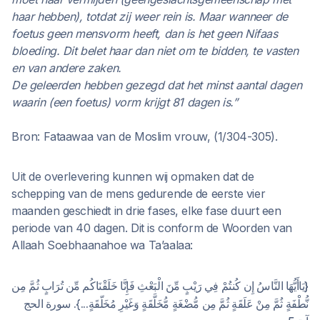
haar hebben), totdat zij weer rein is. Maar wanneer de
foetus geen mensvorm heeft, dan is het geen Nifaas
bloeding. Dit belet haar dan niet om te bidden, te vasten
en van andere zaken.
De geleerden hebben gezegd dat het minst aantal dagen
waarin (een foetus) vorm krijgt 81 dagen is.”
Bron: Fataawaa van de Moslim vrouw, (1/304-305).
Uit de overlevering kunnen wij opmaken dat de
schepping van de mens gedurende de eerste vier
maanden geschiedt in drie fases, elke fase duurt een
periode van 40 dagen. Dit is conform de Woorden van
Allaah Soebhaanahoe wa Ta’aalaa:
{يَاأَيُّهَا النَّاسُ إِن كُنتُمْ فِي رَيْبٍ مِّنَ الْبَعْثِ فَإِنَّا خَلَقْنَاكُم مِّن تُرَابٍ ثُمَّ مِن
نُّطْفَةٍ ثُمَّ مِنْ عَلَقَةٍ ثُمَّ مِن مُّضْغَةٍ مُّخَلَّقَةٍ وَغَيْرِ مُخَلّقَةٍ...}. سورة الحج