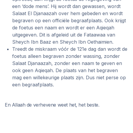
een ‘dode mens’. Hij wordt dan gewassen, wordt
Salaat El Djanaazah over hem gebeden en wordt
begraven op een officiële begraafplaats. Ook krijgt
de foetus een naam en wordt er een Aqieqah
uitgegeven. Dit is afgeleid uit de Fataawaa van
Sheych Ibn Baaz en Sheych Ibn Oethaimien.
Treedt de miskraam vóór de 121e dag dan wordt de
foetus alleen begraven zonder wassing, zonder
Salaat Djanaazah, zonder een naam te geven en
ook geen Aqieqah. De plaats van het begraven
mag een willekeurige plaats zijn. Dus niet perse op
een begraafplaats.
En Allaah de verhevene weet het, het beste.