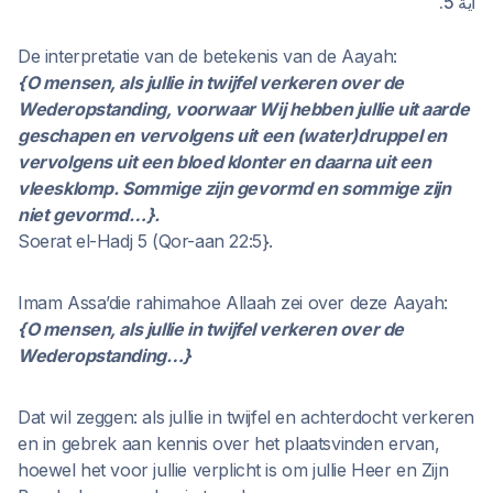
آية 5.
De interpretatie van de betekenis van de Aayah:
{O mensen, als jullie in twijfel verkeren over de
Wederopstanding, voorwaar Wij hebben jullie uit aarde
geschapen en vervolgens uit een (water)druppel en
vervolgens uit een bloed klonter en daarna uit een
vleesklomp. Sommige zijn gevormd en sommige zijn
niet gevormd…}.
Soerat el-Hadj 5 (Qor-aan 22:5}.
Imam Assa’die rahimahoe Allaah zei over deze Aayah:
{O mensen, als jullie in twijfel verkeren over de
Wederopstanding…}
Dat wil zeggen: als jullie in twijfel en achterdocht verkeren
en in gebrek aan kennis over het plaatsvinden ervan,
hoewel het voor jullie verplicht is om jullie Heer en Zijn