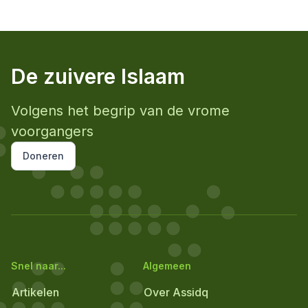
De zuivere Islaam
Volgens het begrip van de vrome
voorgangers
Doneren
Snel naar...
Algemeen
Artikelen
Over Assidq