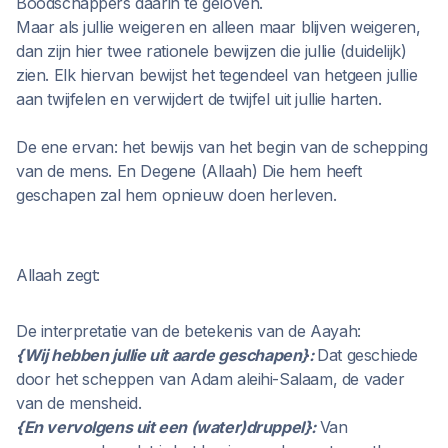
Boodschappers daarin te geloven.
Maar als jullie weigeren en alleen maar blijven weigeren,
dan zijn hier twee rationele bewijzen die jullie (duidelijk)
zien. Elk hiervan bewijst het tegendeel van hetgeen jullie
aan twijfelen en verwijdert de twijfel uit jullie harten.
De ene ervan: het bewijs van het begin van de schepping
van de mens. En Degene (Allaah) Die hem heeft
geschapen zal hem opnieuw doen herleven.
Allaah zegt:
De interpretatie van de betekenis van de Aayah:
{Wij hebben jullie uit aarde geschapen}:
Dat geschiede
door het scheppen van Adam aleihi-Salaam, de vader
van de mensheid.
{En vervolgens uit een (water)druppel}:
Van