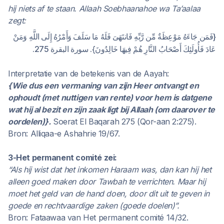
hij niets af te staan. Allaah Soebhaanahoe wa Ta’aalaa
zegt:
{فَمَن جَاءَهُ مَوْعِظَةٌ مِّن رَّبِّهِ فَانتَهَىَ فَلَهُ مَا سَلَفَ وَأَمْرُهُ إِلَى اللَّهِ وَمَنْ
عَادَ فَأُولَئِكَ أَصْحَابُ النَّارِ هُمْ فِيهَا خَالِدُونَ}. سورة البقرة 275.
Interpretatie van de betekenis van de Aayah:
{Wie dus een vermaning van zijn Heer ontvangt en
ophoudt (met nuttigen van rente) voor hem is datgene
wat hij al bezit en zijn zaak ligt bij Allaah (om daarover te
oordelen)}.
Soerat El Baqarah 275 (Qor-aan 2:275).
Bron: Alliqaa-e Ashahrie 19/67.
3-Het permanent comité zei:
“Als hij wist dat het inkomen Haraam was, dan kan hij het
alleen goed maken door Tawbah te verrichten. Maar hij
moet het geld van de hand doen, door dit uit te geven in
goede en rechtvaardige zaken (goede doelen)”.
Bron: Fataawaa van Het permanent comité 14/32.