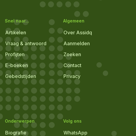
Snel naar...
Algemeen
Artikelen
Over Assidq
Vraag & antwoord
Aanmelden
Profijten
Zoeken
E-boeken
Contact
Gebedstijden
Privacy
Onderwerpen
Volg ons
Biografie
WhatsApp