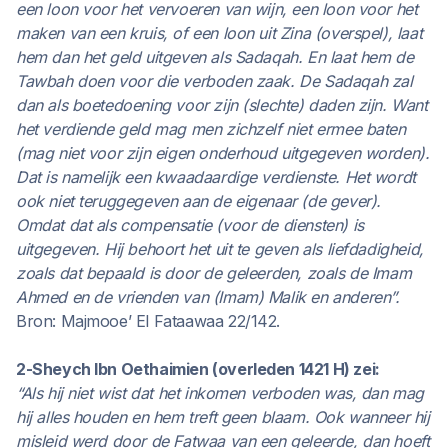
een loon voor het vervoeren van wijn, een loon voor het
maken van een kruis, of een loon uit Zina (overspel), laat
hem dan het geld uitgeven als Sadaqah. En laat hem de
Tawbah doen voor die verboden zaak. De Sadaqah zal
dan als boetedoening voor zijn (slechte) daden zijn. Want
het verdiende geld mag men zichzelf niet ermee baten
(mag niet voor zijn eigen onderhoud uitgegeven worden).
Dat is namelijk een kwaadaardige verdienste. Het wordt
ook niet teruggegeven aan de eigenaar (de gever).
Omdat dat als compensatie (voor de diensten) is
uitgegeven. Hij behoort het uit te geven als liefdadigheid,
zoals dat bepaald is door de geleerden, zoals de Imam
Ahmed en de vrienden van (Imam) Malik en anderen”.
Bron: Majmooe’ El Fataawaa 22/142.
2-Sheych Ibn Oethaimien (overleden 1421 H) zei:
“Als hij niet wist dat het inkomen verboden was, dan mag
hij alles houden en hem treft geen blaam. Ook wanneer hij
misleid werd door de Fatwaa van een geleerde, dan hoeft