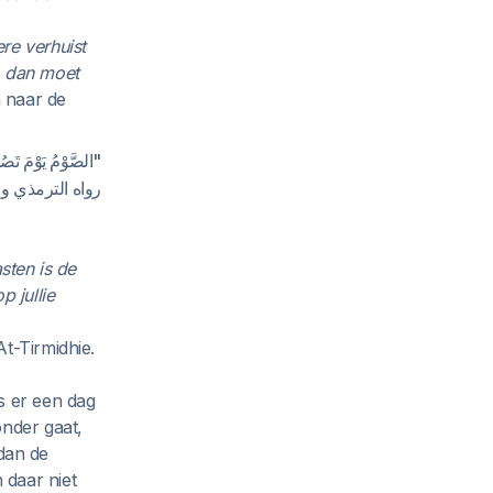
re verhuist
, dan moet
 naar de
الصَّوْمُ يَوْمَ تَص".
رواه الترمذي .
sten is de
 jullie
t-Tirmidhie.
s er een dag
onder gaat,
 dan de
 daar niet