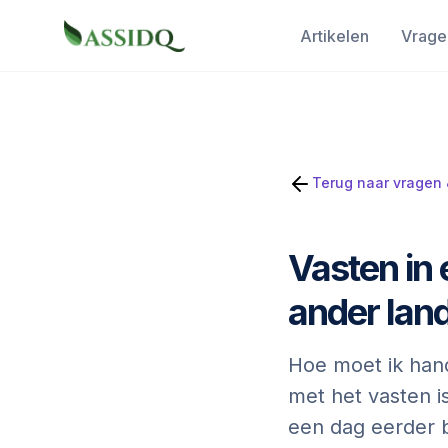
Artikelen
Vrage
Terug naar vragen
Vasten in 
ander lan
Hoe moet ik hand
met het vasten i
een dag eerder 