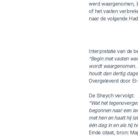
werd waargenomen, bev
of het vasten verbre
naar de volgende Hadie
Interpretatie van de b
“Begin met vasten wa
wordt waargenomen. En
houdt dan dertig dag
Overgeleverd door El
De Sheych vervolgt:
“Wat het tegenoverges
begonnen naar een lan
met hen en haalt hij la
één dag in en als hij 
Einde citaat, bron: M