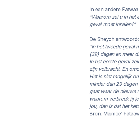
In een andere Fatwaa
“Waarom zei u in het 
geval moet inhalen?”
De Sheych antwoordd
“In het tweede geval 
(29) dagen en meer d
In het eerste geval ze
zijn volbracht. En o
Het is niet mogelijk 
minder dan 29 dagen ha
gaat waar de nieuwe 
waarom verbreek jij j
jou, dan is dat het he
Bron: Majmoe’ Fataaw