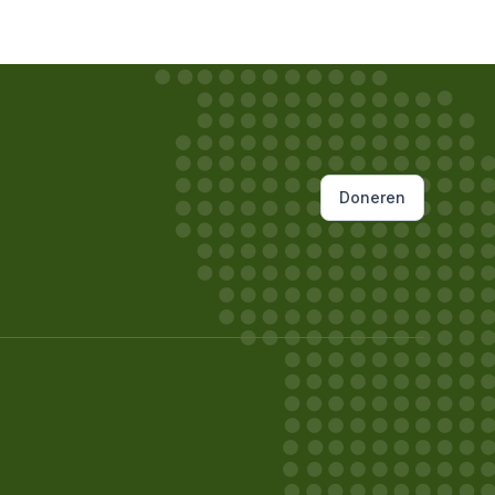
Doneren