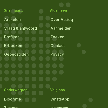
Snel naar...
Algemeen
Artikelen
Over Assidq
Vraag & antwoord
Aanmelden
Profijten
Zoeken
E-boeken
Contact
Gebedstijden
Privacy
Onderwerpen
Volg ons
Biografie
WhatsApp
Zusters
Instagram