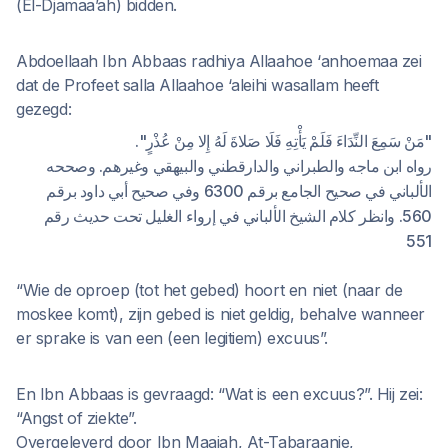
(El-Djamaa’ah) bidden.
Abdoellaah Ibn Abbaas radhiya Allaahoe ‘anhoemaa zei
dat de Profeet salla Allaahoe ‘aleihi wasallam heeft
gezegd:
"مَنْ سَمِعَ النِّدَاءَ فَلَمْ يَأْتِهِ فَلَا صَلاةَ لَهُ إِلا مِنْ عُذْرٍ".
رواه ابن ماجه والطبراني والدارقطني والبيهقي وغيرهم. وصححه
الألباني في صحيح الجامع برقم 6300 وفي صحيح أبي داود برقم
560. وانظر كلام الشيخ الألباني في إرواء الغليل تحت حديث رقم
551
“Wie de oproep (tot het gebed) hoort en niet (naar de
moskee komt), zijn gebed is niet geldig, behalve wanneer
er sprake is van een (een legitiem) excuus”.
En Ibn Abbaas is gevraagd: “Wat is een excuus?”. Hij zei:
“Angst of ziekte”.
Overgeleverd door Ibn Maajah, At-Tabaraanie,