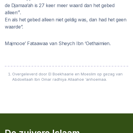
de Djamaa’ah is 27 keer meer waard dan het gebed
alleen’¹.
En als het gebed alleen niet geldig was, dan had het geen
waarde”.
Majmooe’ Fataawaa van Sheych Ibn ‘Oethaimien.
Overgeleverd door El Boekhaarie en Moeslim op gezag van
Abdoellaah Ibn Omar radhiya Allaahoe ‘anhoemaa.