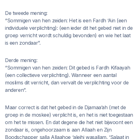
De tweede mening:
“Sommigen van hen zeiden: Het is een Fardh ‘Ain (een
individuele verplichting): (een ieder dit het gebed niet in de
groep verricht wordt schuldig bevonden) en wie het laat
is een zondaar”.
Derde mening:
“Sommigen van hen zeiden: Dit gebed is Fardh Kifaayah
(een collectieve verplichting). Wanneer een aantal
moslims dit verricht, dan vervalt de verplichting voor de
anderen”.
Maar correct is dat het gebed in de Djamaa’ah (met de
groep in de moskee) verplicht is, en het is niet toegestaan
om het te missen. En dat degene die het niet bijwoont een
zondaar is, ongehoorzaam is aan Allaah en Zijn
Boodschapper salla Allaahoe ‘aleihi wasallam. ‘Salaat in