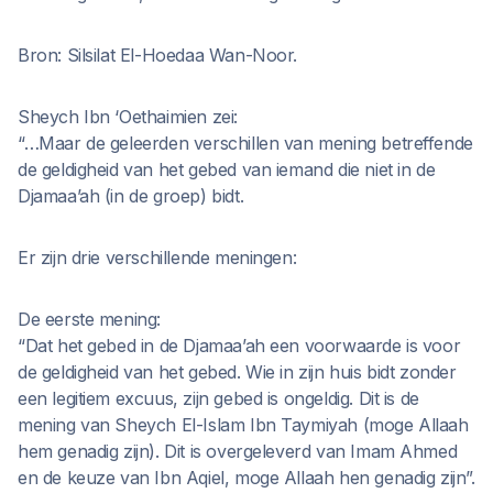
Bron: Silsilat El-Hoedaa Wan-Noor.
Sheych Ibn ‘Oethaimien zei:
“…Maar de geleerden verschillen van mening betreffende
de geldigheid van het gebed van iemand die niet in de
Djamaa’ah (in de groep) bidt.
Er zijn drie verschillende meningen:
De eerste mening:
“Dat het gebed in de Djamaa’ah een voorwaarde is voor
de geldigheid van het gebed. Wie in zijn huis bidt zonder
een legitiem excuus, zijn gebed is ongeldig. Dit is de
mening van Sheych El-Islam Ibn Taymiyah (moge Allaah
hem genadig zijn). Dit is overgeleverd van Imam Ahmed
en de keuze van Ibn Aqiel, moge Allaah hen genadig zijn”.