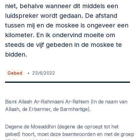
niet, behalve wanneer dit middels een
luidspreker wordt gedaan. De afstand
tussen mij en de moskee is ongeveer een
kilometer. En ik ondervind moeite om
steeds de vijf gebeden in de moskee te
bidden.
•
Gebed
23/6/2022
Bismi Allaah Ar-Rahmaani Ar-Rahiem (In de naam van
Allaah, de Erbarmer, de Barmhartige).
Degene de Moeaddhin (degene die oproept tot het
gebed) hoort, moet deze beantwoorden en met de groep